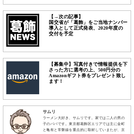
【→次の記事】
国交省が「葛飾」をご当地ナンバー
導入として正式発表、2020年度の
交付を予定
【募集中】写真付きで情報提供を下
さった方に選考の上、500円分の
Amazonギフト券をプレゼント致し
ます！
サムリ
ラーメン大好き、サムリです。家では二人の男の
子のパパです。東京都葛飾区エリアでは主に金町
と亀有と常磐線を重点的に取材していまたが、京