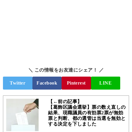
＼ この情報をお友達にシェア！ ／
Twitter
Facebook
Pinterest
LINE
【←前の記事】
【葛飾区議会選挙】票の数え直しの
結果、現職議員の有効票2票が無効
票と判断、都の選管は当選を無効と
する決定を下しました