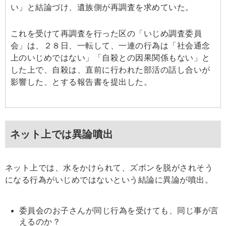
い」と結論づけ、遺族側が再調査を求めていた。
これを受けて再調査を行った区の「いじめ調査委員
会」は、２８日、一転して、一連の行為は「社会通念
上のいじめではない」「自殺との因果関係もない」と
した上で、自殺は、直前に行われた部活の話し合いが
影響した、とする報告書を提出した。
ネット上では異論噴出
ネット上では、水をかけられて、ズボンを脱がされそう
になる行為がいじめではないという結論に異論が噴出。
委員会のお子さんが同じ行為を受けても、同じ事が言
えるのか？