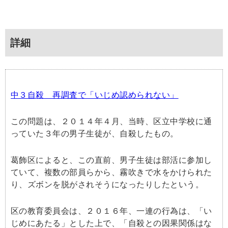
詳細
中３自殺 再調査で「いじめ認められない」
この問題は、２０１４年４月、当時、区立中学校に通
っていた３年の男子生徒が、自殺したもの。
葛飾区によると、この直前、男子生徒は部活に参加し
ていて、複数の部員らから、霧吹きで水をかけられた
り、ズボンを脱がされそうになったりしたという。
区の教育委員会は、２０１６年、一連の行為は、「い
じめにあたる」とした上で、「自殺との因果関係はな