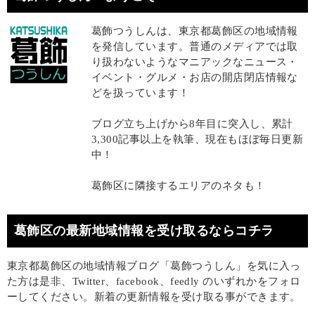
葛飾つうしんは、東京都葛飾区の地域情報
を発信しています。普通のメディアでは取
り扱わないようなマニアックなニュース・
イベント・グルメ・お店の開店閉店情報な
どを扱っています！
ブログ立ち上げから8年目に突入し、累計
3,300記事以上を執筆、現在もほぼ毎日更新
中！
葛飾区に隣接するエリアのネタも！
葛飾区の最新地域情報を受け取るならコチラ
東京都葛飾区の地域情報ブログ「葛飾つうしん」を気に入っ
た方は是非、Twitter、facebook、feedly のいずれかをフォロ
ーしてください。新着の更新情報を受け取る事ができます。