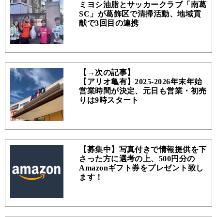
ミヨシ油脂とサッカークラブ「南葛
SC」が葛飾区で清掃活動、地域貢
献で3回目の連携
【→次の記事】
【アリオ亀有】2025-2026年末年始
営業時間が決定、元日も営業・初売
りは9時スタート
【募集中】写真付きで情報提供を下
さった方に選考の上、500円分の
Amazonギフト券をプレゼント致し
ます！