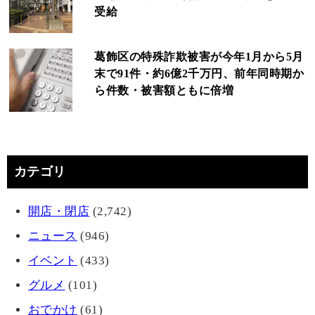
受給
葛飾区の特殊詐欺被害が今年1月から5月
末で91件・約6億2千万円、前年同時期か
ら件数・被害額ともに倍増
カテゴリ
開店・閉店
(2,742)
ニュース
(946)
イベント
(433)
グルメ
(101)
おでかけ
(61)