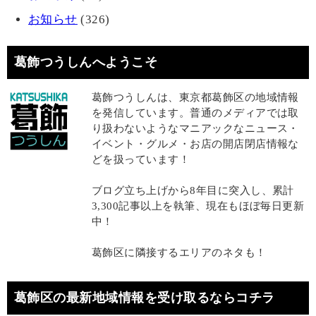
お知らせ
(326)
葛飾つうしんへようこそ
葛飾つうしんは、東京都葛飾区の地域情報
を発信しています。普通のメディアでは取
り扱わないようなマニアックなニュース・
イベント・グルメ・お店の開店閉店情報な
どを扱っています！
ブログ立ち上げから8年目に突入し、累計
3,300記事以上を執筆、現在もほぼ毎日更新
中！
葛飾区に隣接するエリアのネタも！
葛飾区の最新地域情報を受け取るならコチラ