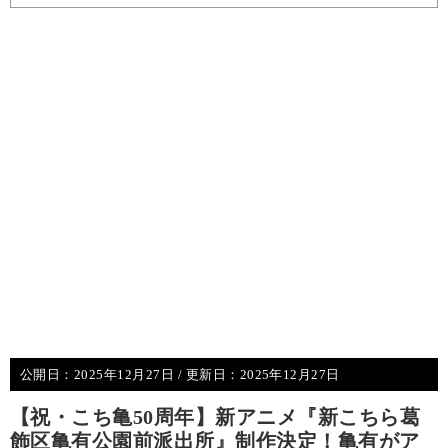
公開日：
2025年12月27日
/ 更新日：
2025年12月27日
【祝・こち亀50周年】新アニメ『新こちら葛
飾区亀有公園前派出所』制作決定！亀有がア