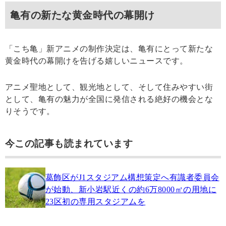
亀有の新たな黄金時代の幕開け
「こち亀」新アニメの制作決定は、亀有にとって新たな
黄金時代の幕開けを告げる嬉しいニュースです。
アニメ聖地として、観光地として、そして住みやすい街
として、亀有の魅力が全国に発信される絶好の機会とな
りそうです。
今この記事も読まれています
葛飾区がJ1スタジアム構想策定へ有識者委員会
が始動、新小岩駅近くの約6万8000㎡の用地に
23区初の専用スタジアムを