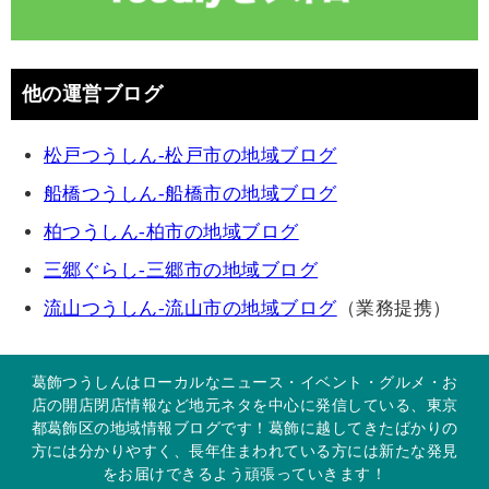
他の運営ブログ
松戸つうしん-松戸市の地域ブログ
船橋つうしん-船橋市の地域ブログ
柏つうしん-柏市の地域ブログ
三郷ぐらし-三郷市の地域ブログ
流山つうしん-流山市の地域ブログ
（業務提携）
葛飾つうしんはローカルなニュース・イベント・グルメ・お
店の開店閉店情報など地元ネタを中心に発信している、東京
都葛飾区の地域情報ブログです！葛飾に越してきたばかりの
方には分かりやすく、長年住まわれている方には新たな発見
をお届けできるよう頑張っていきます！