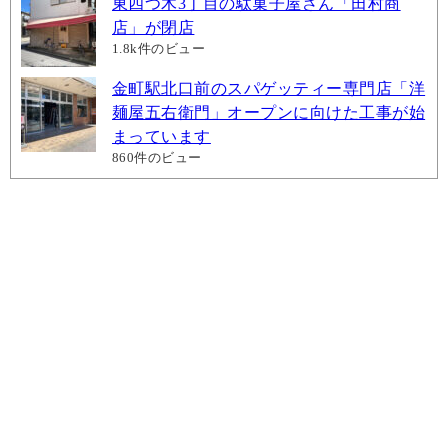
東四つ木3丁目の駄菓子屋さん「田村商
店」が閉店
1.8k件のビュー
金町駅北口前のスパゲッティー専門店「洋
麺屋五右衛門」オープンに向けた工事が始
まっています
860件のビュー