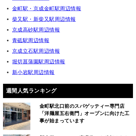
金町駅・京成金町駅周辺情報
柴又駅・新柴又駅周辺情報
京成高砂駅周辺情報
青砥駅周辺情報
京成立石駅周辺情報
堀切菖蒲園駅周辺情報
新小岩駅周辺情報
週間人気ランキング
金町駅北口前のスパゲッティー専門店
「洋麺屋五右衛門」オープンに向けた工
事が始まっています