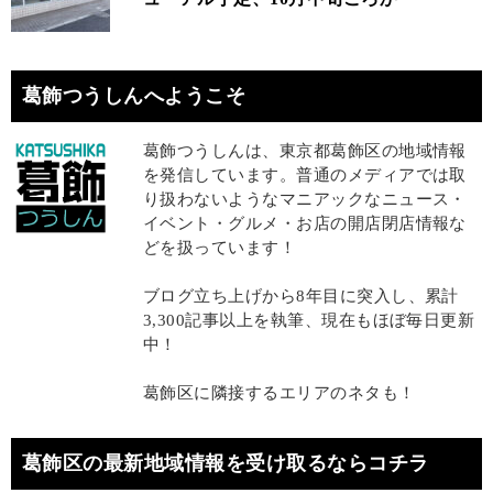
葛飾つうしんへようこそ
葛飾つうしんは、東京都葛飾区の地域情報
を発信しています。普通のメディアでは取
り扱わないようなマニアックなニュース・
イベント・グルメ・お店の開店閉店情報な
どを扱っています！
ブログ立ち上げから8年目に突入し、累計
3,300記事以上を執筆、現在もほぼ毎日更新
中！
葛飾区に隣接するエリアのネタも！
葛飾区の最新地域情報を受け取るならコチラ