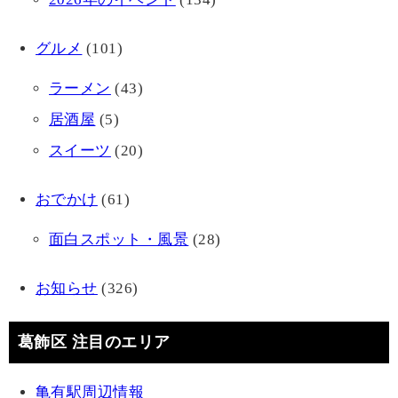
グルメ
(101)
ラーメン
(43)
居酒屋
(5)
スイーツ
(20)
おでかけ
(61)
面白スポット・風景
(28)
お知らせ
(326)
葛飾区 注目のエリア
亀有駅周辺情報