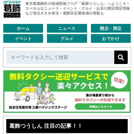
東京都葛飾区の地域情報ブログ「葛飾つうしん」へようこそ！
ローカルなニュース・イベント・グルメ・お店の開店閉店情報
など地元ネタを発信！葛飾区近隣地域の情報も
ホーム
ニュース
開店・閉店
イベント
グルメ
おでかけ
葛飾つうしん 注目の記事！！