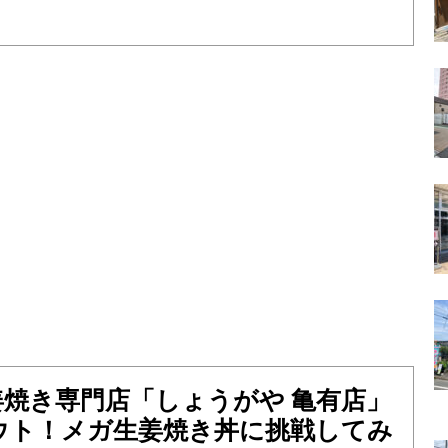
姜焼き専門店「しょうがや 亀有店」
ウト！メガ生姜焼き丼に挑戦してみ