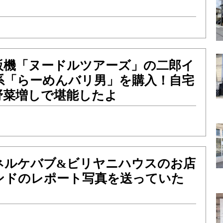
販機「ヌードルツアーズ」の二郎イ
系「らーめんバリ男」を購入！自宅
野菜増しで堪能したよ
ネルケバブ&ビリヤニハウスのお店
ンドのレポート写真を送っていた
！