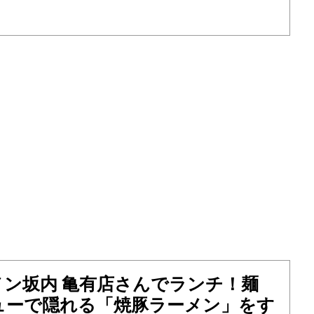
メン坂内 亀有店さんでランチ！麺
ューで隠れる「焼豚ラーメン」をす