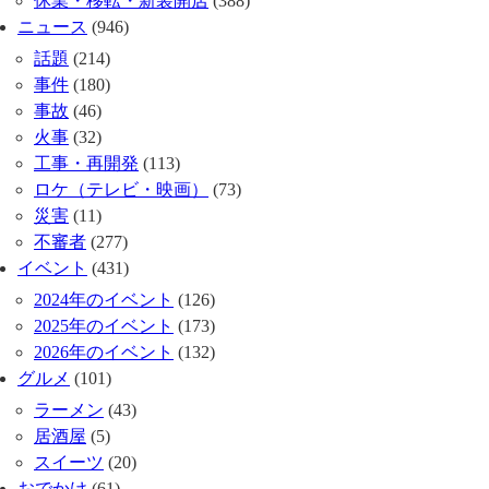
休業・移転・新装開店
(388)
ニュース
(946)
話題
(214)
事件
(180)
事故
(46)
火事
(32)
工事・再開発
(113)
ロケ（テレビ・映画）
(73)
災害
(11)
不審者
(277)
イベント
(431)
2024年のイベント
(126)
2025年のイベント
(173)
2026年のイベント
(132)
グルメ
(101)
ラーメン
(43)
居酒屋
(5)
スイーツ
(20)
おでかけ
(61)