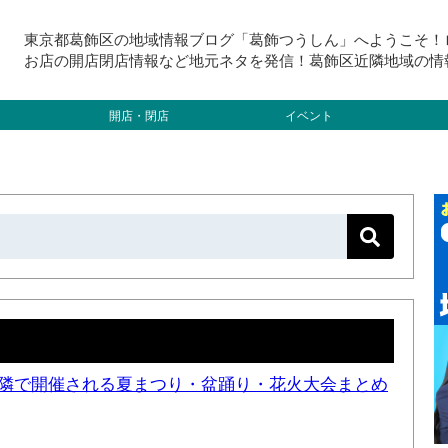
東京都葛飾区の地域情報ブログ「葛飾つうしん」へようこそ！
お店の開店閉店情報など地元ネタを発信！葛飾区近隣地域の情
開店・閉店
イベント
と近隣で開催される夏まつり・盆踊り・花火大会まとめ