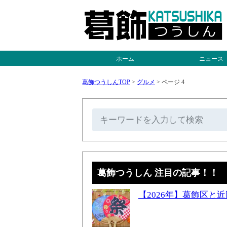
ホーム
ニュース
葛飾つうしんTOP
>
グルメ
>
ページ 4
葛飾つうしん 注目の記事！！
【2026年】葛飾区