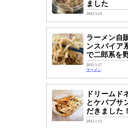
ました
2022.5.23
ラーメン自
ンスパイア
で二郎系を
2022.1.17
ラーメン
ドリームド
とケバブサ
だきました
2022.1.12