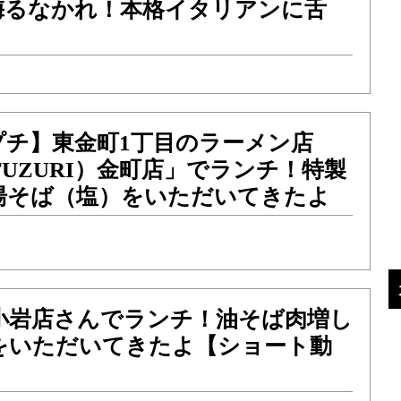
侮るなかれ！本格イタリアンに舌
プチ】東金町1丁目のラーメン店
TUZURI）金町店」でランチ！特製
湯そば（塩）をいただいてきたよ
新小岩店さんでランチ！油そば肉増し
をいただいてきたよ【ショート動