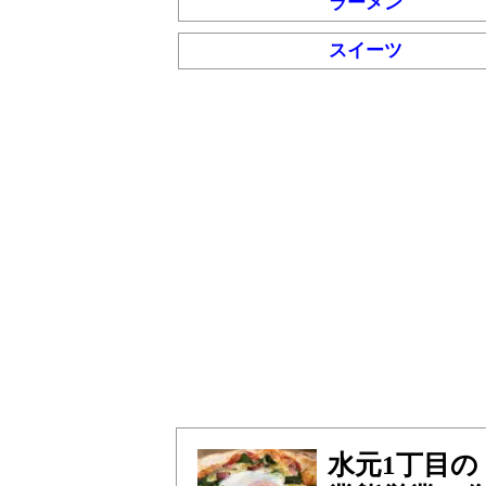
ラーメン
スイーツ
水元1丁目