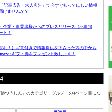
！「記事広告・求人広告」で今すぐ知ってほしい情報
届けませんか？
・企業・事業者様からのプレスリリース（記事掲
ート！
求む！】写真付きで情報提供を下さった方の中から
Amazonギフト券をプレゼント致します！
4
飾つうしん」のカテゴリ「グルメ」の4ページ目にな