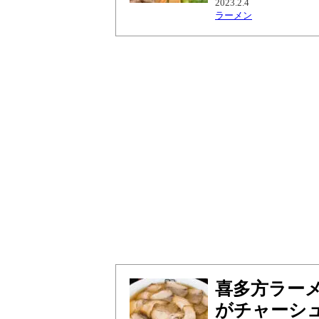
2023.2.4
ラーメン
喜多方ラー
がチャーシ