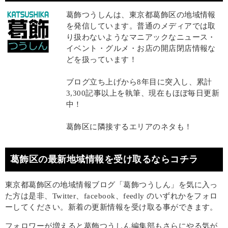
葛飾つうしんは、東京都葛飾区の地域情報
を発信しています。普通のメディアでは取
り扱わないようなマニアックなニュース・
イベント・グルメ・お店の開店閉店情報な
どを扱っています！
ブログ立ち上げから8年目に突入し、累計
3,300記事以上を執筆、現在もほぼ毎日更新
中！
葛飾区に隣接するエリアのネタも！
葛飾区の最新地域情報を受け取るならコチラ
東京都葛飾区の地域情報ブログ「葛飾つうしん」を気に入っ
た方は是非、Twitter、facebook、feedly のいずれかをフォロ
ーしてください。新着の更新情報を受け取る事ができます。
フォロワーが増えると葛飾つうしん編集部もさらにやる気が