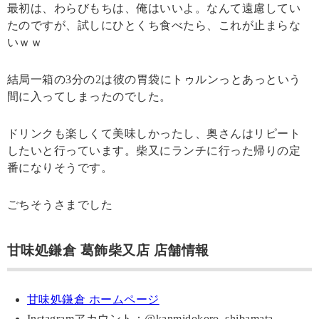
最初は、わらびもちは、俺はいいよ。なんて遠慮してい
たのですが、試しにひとくち食べたら、これが止まらな
いｗｗ
結局一箱の3分の2は彼の胃袋にトゥルンっとあっという
間に入ってしまったのでした。
ドリンクも楽しくて美味しかったし、奥さんはリピート
したいと行っています。柴又にランチに行った帰りの定
番になりそうです。
ごちそうさまでした
甘味処鎌倉 葛飾柴又店 店舗情報
甘味処鎌倉 ホームページ
Instagramアカウント：@kanmidokoro_shibamata