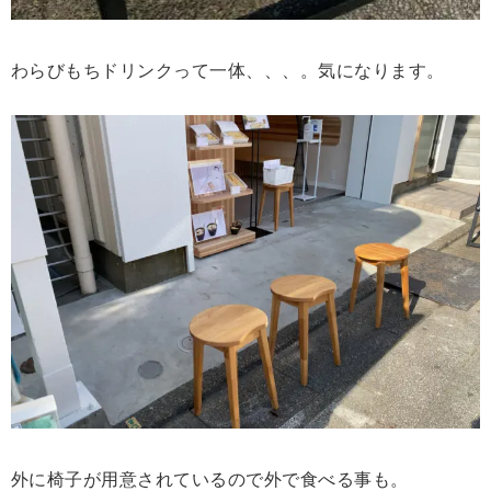
わらびもちドリンクって一体、、、。気になります。
外に椅子が用意されているので外で食べる事も。