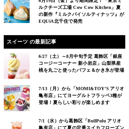
6月19日（金）より期間限定！「東京ミ
ルクチーズ工場 Cow Cow Kitchen」夏
の新作『ミルクパイソルティナッツ』が
EQUiA北千住で発売
スイーツ の最新記事
6/27（土）～8月中旬予定 葛飾区「銀座
コージーコーナー 新小岩店」山梨県産
桃を丸ごと使ったパフェ＆かき氷が登場
7/13（月）から「MOMI&TOY’S アリオ
亀有店」にてヨーグルトフラッペ3種が
登場！夏らしい彩りが楽しめます
7/1（水）から葛飾区「BullPulu アリオ
亀有店」にて夏の定番スイカフローズン