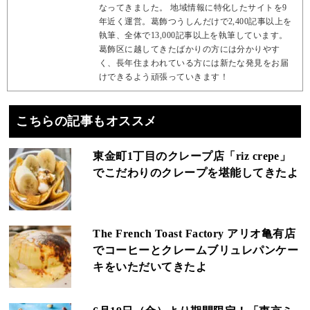
なってきました。 地域情報に特化したサイトを9
年近く運営。葛飾つうしんだけで2,400記事以上を
執筆、全体で13,000記事以上を執筆しています。
葛飾区に越してきたばかりの方には分かりやす
く、長年住まわれている方には新たな発見をお届
けできるよう頑張っていきます！
こちらの記事もオススメ
東金町1丁目のクレープ店「riz crepe」
でこだわりのクレープを堪能してきたよ
The French Toast Factory アリオ亀有店
でコーヒーとクレームブリュレパンケー
キをいただいてきたよ