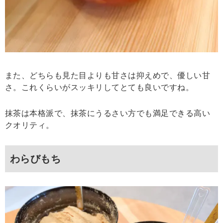
また、どちらも見た目よりも甘さは抑えめで、優しい甘
さ。これくらいがスッキリしてとても良いですね。
抹茶は本格派で、抹茶にうるさい方でも満足できる高い
クオリティ。
わらびもち