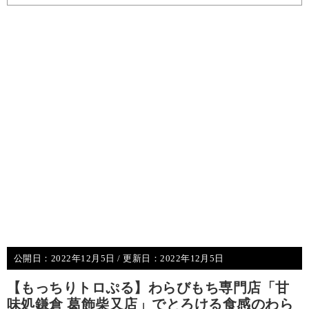
公開日：
2022年12月5日
/ 更新日：
2022年12月5日
【もっちりトロぷる】わらびもち専門店「甘
味処鎌倉 葛飾柴又店」でとろける食感のわら