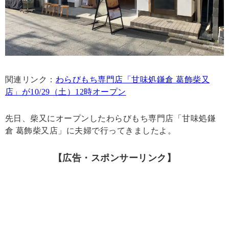
関連リンク：
わらびもち専門店「甘味処鎌倉 葛飾柴又
店」が10/29（土）12時オープン
先日、柴又にオープンしたわらびもち専門店「甘味処鎌
倉 葛飾柴又店」に夫婦で行ってきましたよ。
【広告・スポンサーリンク】