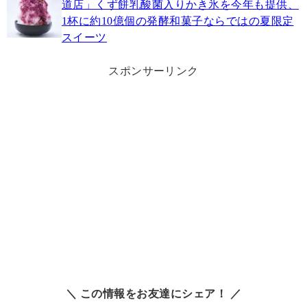
道店」くず餅乳酸菌入りかき氷を今年も提供、
1杯に約10億個の発酵和菓子ならではの夏限定
スイーツ
スポンサーリンク
＼ この情報をお友達にシェア！ ／