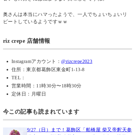
奥さんは本当にハマったようで、一人でちょいちょいリ
ピートしているようですｗｗ
riz crepe 店舗情報
Instagramアカウント：
@rizcrepe2023
住所：東京都葛飾区東金町1-13-8
TEL：
営業時間：11時30分〜18時30分
定休日：月曜日
今この記事も読まれています
9/27（日）まで！葛飾区「船橋屋 柴又帝釈天参