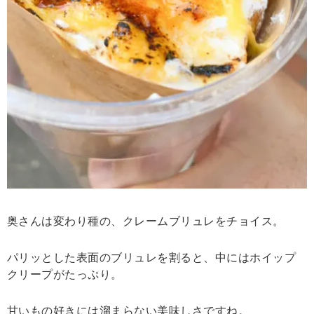
奥さんは変わり種の、クレームブリュレをチョイス。
パリッとした表面のブリュレを割ると、中にはホイップ
クリープがたっぷり。
甘いもの好きには溜まらない美味しさですね。