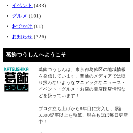
イベント
(433)
グルメ
(101)
おでかけ
(61)
お知らせ
(326)
葛飾つうしんへようこそ
葛飾つうしんは、東京都葛飾区の地域情報
を発信しています。普通のメディアでは取
り扱わないようなマニアックなニュース・
イベント・グルメ・お店の開店閉店情報な
どを扱っています！
ブログ立ち上げから8年目に突入し、累計
3,300記事以上を執筆、現在もほぼ毎日更新
中！