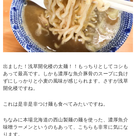
出ました！浅草開化楼の太麺！！もっちりとしてコシも
あって最高です。しかも濃厚な魚介豚骨のスープに負け
ずにしっかりと小麦の風味が感じられます。さすが浅草
開化楼ですね。
これは是非是非つけ麺も食べてみたいですね。
ちなみに本場北海道の西山製麺の麺を使った、濃厚魚介
味噌ラーメンというのもあって、こちらも非常に気にな
ります。