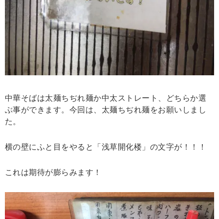
中華そばは太麺ちぢれ麺か中太ストレート、どちらか選
ぶ事ができます。今回は、太麺ちぢれ麺をお願いしまし
た。
横の壁にふと目をやると「浅草開化楼」の文字が！！！
これは期待が膨らみます！