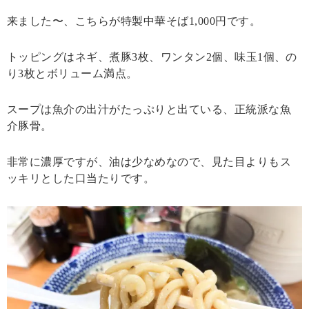
来ました〜、こちらが特製中華そば1,000円です。
トッピングはネギ、煮豚3枚、ワンタン2個、味玉1個、の
り3枚とボリューム満点。
スープは魚介の出汁がたっぷりと出ている、正統派な魚
介豚骨。
非常に濃厚ですが、油は少なめなので、見た目よりもス
ッキリとした口当たりです。