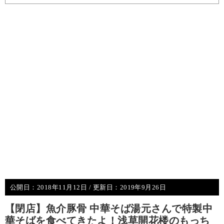
公開日：
2018年11月12日
/ 更新日：
2019年9月26日
【閉店】魚介豚骨 中華そば湯元さんで特製中
華そばを食べてきたよ！浅草開花楼のもっち