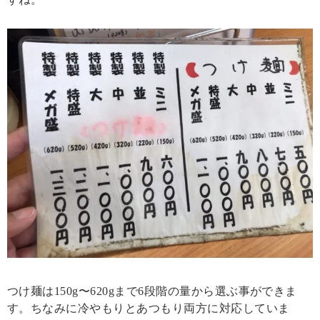
つけ麺は150g〜620gまで6段階の量から選ぶ事ができま
す。ちなみに冷やもりとあつもり両方に対応していま