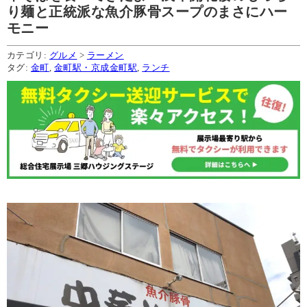
り麺と正統派な魚介豚骨スープのまさにハー
モニー
カテゴリ:
グルメ
>
ラーメン
タグ:
金町
,
金町駅・京成金町駅
,
ランチ