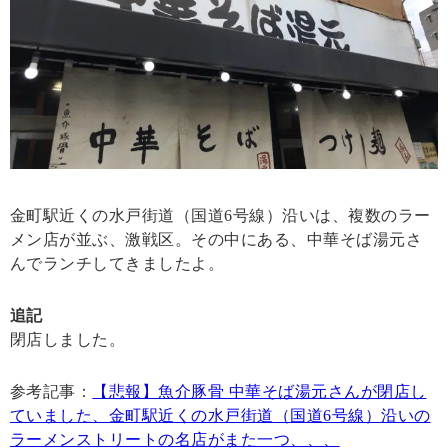
金町駅近くの水戸街道（国道6号線）沿いは、複数のラー
メン店が並ぶ、激戦区。その中にある、中華そば湯元さ
んでランチしてきましたよ。
追記
閉店しました。
参考記事：
【悲報】魚介豚骨 中華そば湯元さんが閉店し
ていました、金町駅近くの水戸街道（国道6号線）沿いの
ラーメンストリートの名店がまた一つ、、、