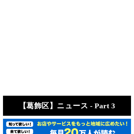
【葛飾区】ニュース - Part 3