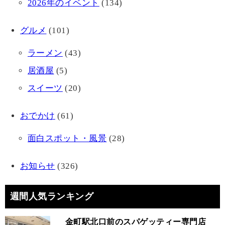
2026年のイベント
(134)
グルメ
(101)
ラーメン
(43)
居酒屋
(5)
スイーツ
(20)
おでかけ
(61)
面白スポット・風景
(28)
お知らせ
(326)
週間人気ランキング
金町駅北口前のスパゲッティー専門店