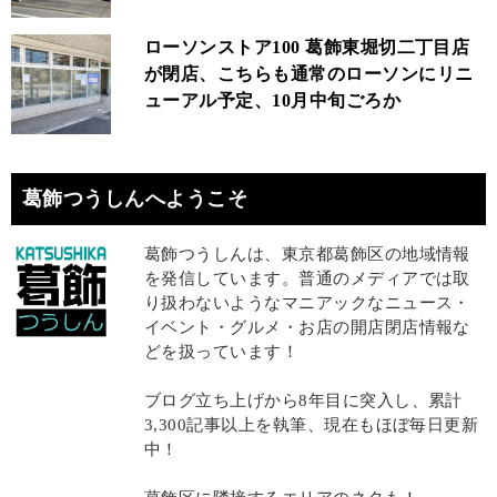
ローソンストア100 葛飾東堀切二丁目店
が閉店、こちらも通常のローソンにリニ
ューアル予定、10月中旬ごろか
葛飾つうしんへようこそ
葛飾つうしんは、東京都葛飾区の地域情報
を発信しています。普通のメディアでは取
り扱わないようなマニアックなニュース・
イベント・グルメ・お店の開店閉店情報な
どを扱っています！
ブログ立ち上げから8年目に突入し、累計
3,300記事以上を執筆、現在もほぼ毎日更新
中！