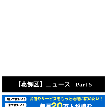
【葛飾区】ニュース - Part 5