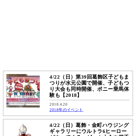
4/22（日）第39回葛飾区子どもま
つりが水元公園で開催、子どもつ
り大会も同時開催、ポニー乗馬体
験も【2018】
2018.4.20
2018年のイベント
4/22（日）葛飾・金町ハウジング
ギャラリーにウルトラ6ヒーロー