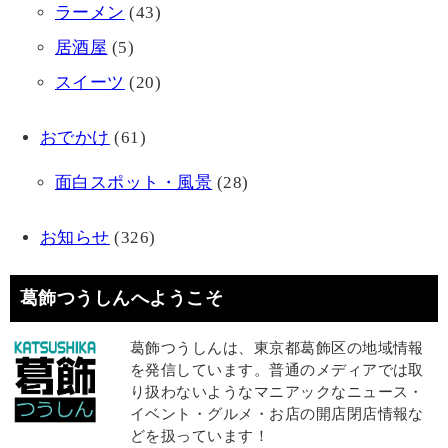
ラーメン
(43)
居酒屋
(5)
スイーツ
(20)
おでかけ
(61)
面白スポット・風景
(28)
お知らせ
(326)
葛飾つうしんへようこそ
葛飾つうしんは、東京都葛飾区の地域情報
を発信しています。普通のメディアでは取
り扱わないようなマニアックなニュース・
イベント・グルメ・お店の開店閉店情報な
どを扱っています！