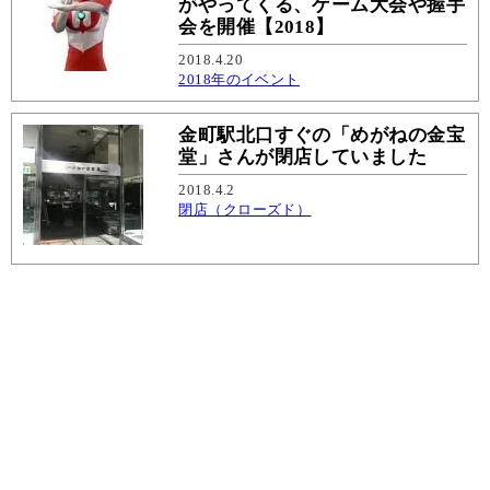
がやってくる、ゲーム大会や握手
会を開催【2018】
2018.4.20
2018年のイベント
金町駅北口すぐの「めがねの金宝
堂」さんが閉店していました
2018.4.2
閉店（クローズド）