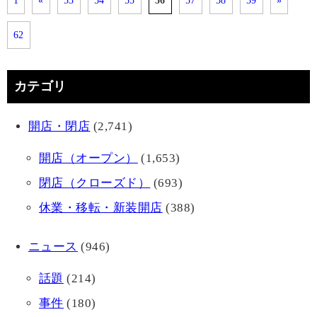
1
«
53
54
55
56
57
58
59
»
62
カテゴリ
開店・閉店
(2,741)
開店（オープン）
(1,653)
閉店（クローズド）
(693)
休業・移転・新装開店
(388)
ニュース
(946)
話題
(214)
事件
(180)