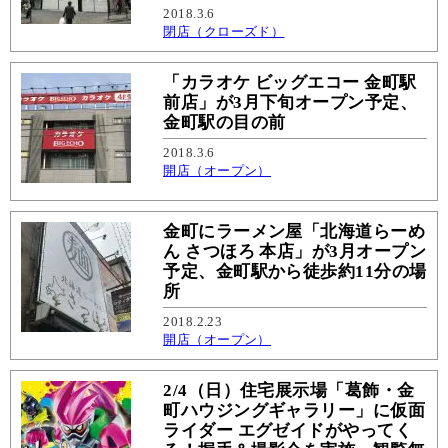
2018.3.6
閉店（クローズド）
「カラオケ ビッグエコー 金町駅
前店」が3月下旬オープン予定、
金町駅の目の前
2018.3.6
開店（オープン）
金町にラーメン屋「北海道らーめ
ん さつほろ 本店」が3月オープン
予定、金町駅から徒歩約11分の場
所
2018.2.23
開店（オープン）
2/4（日）住宅展示場「葛飾・金
町ハウジングギャラリー」に仮面
ライダー エグゼイドがやってく