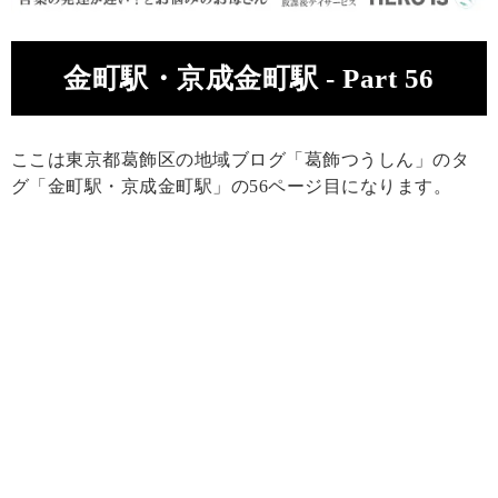
金町駅・京成金町駅 - Part 56
ここは東京都葛飾区の地域ブログ「葛飾つうしん」のタ
グ「金町駅・京成金町駅」の56ページ目になります。