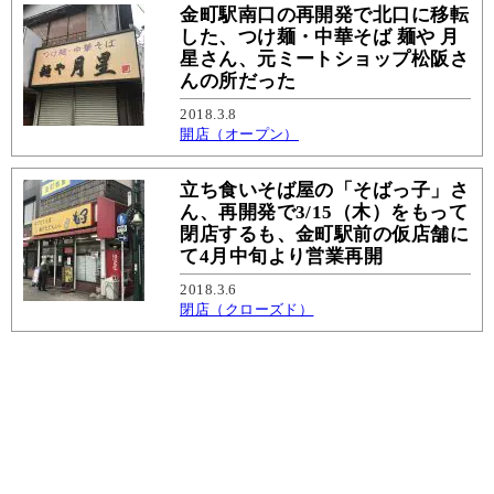
金町駅南口の再開発で北口に移転
した、つけ麺・中華そば 麺や 月
星さん、元ミートショップ松阪さ
んの所だった
2018.3.8
開店（オープン）
立ち食いそば屋の「そばっ子」さ
ん、再開発で3/15（木）をもって
閉店するも、金町駅前の仮店舗に
て4月中旬より営業再開
2018.3.6
閉店（クローズド）