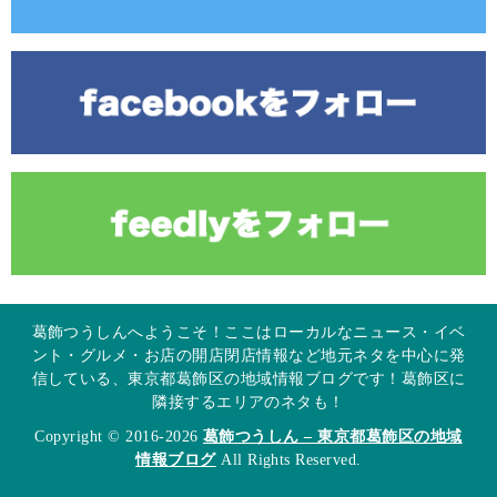
葛飾つうしんへようこそ！ここはローカルなニュース・イベ
ント・グルメ・お店の開店閉店情報など地元ネタを中心に発
信している、東京都葛飾区の地域情報ブログです！葛飾区に
隣接するエリアのネタも！
Copyright © 2016-2026
葛飾つうしん – 東京都葛飾区の地域
情報ブログ
All Rights Reserved.