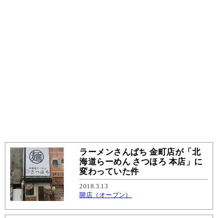
ラーメンさんぱち 金町店が「北
海道らーめん さつほろ 本店」に
変わっていた件
2018.3.13
開店（オープン）