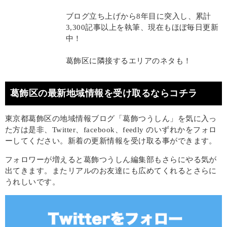
ブログ立ち上げから8年目に突入し、累計
3,300記事以上を執筆、現在もほぼ毎日更新
中！
葛飾区に隣接するエリアのネタも！
葛飾区の最新地域情報を受け取るならコチラ
東京都葛飾区の地域情報ブログ「葛飾つうしん」を気に入っ
た方は是非、Twitter、facebook、feedly のいずれかをフォロ
ーしてください。新着の更新情報を受け取る事ができます。
フォロワーが増えると葛飾つうしん編集部もさらにやる気が
出てきます。またリアルのお友達にも広めてくれるとさらに
うれしいです。