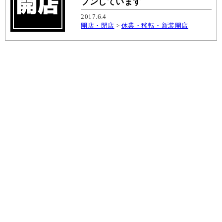
プンしています
2017.6.4
開店・閉店
>
休業・移転・新装開店