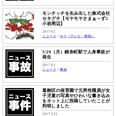
モンチッチを生み出した株式会社
セキグチ【モヤモヤさまぁ～ず2
小岩周辺】
2017.6.1
ニュース
>
ロケ（テレビ・映画）
5/29（月）錦糸町駅で人身事故が
発生
2017.6.1
ニュース
>
事故
葛飾区の保育園で元男性職員が女
子児童の写真やひわいな書き込み
をネット上に投稿していたことが
判明しました
2017.5.31