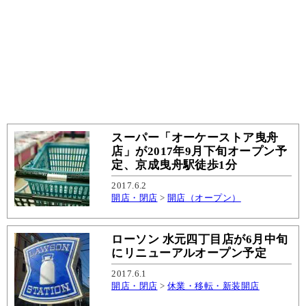
スーパー「オーケーストア曳舟
店」が2017年9月下旬オープン予
定、京成曳舟駅徒歩1分
2017.6.2
開店・閉店
>
開店（オープン）
ローソン 水元四丁目店が6月中旬
にリニューアルオープン予定
2017.6.1
開店・閉店
>
休業・移転・新装開店