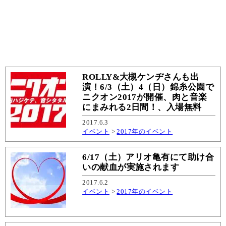
ROLLY&大槻ケンヂさんも出
演！6/3（土）4（日）錦糸公園で
ニクオン2017が開催、肉と音楽
にまみれる2日間！、入場無料
2017.6.3
イベント
>
2017年のイベント
6/17（土）アリオ亀有にて助け合
いの献血が実施されます
2017.6.2
イベント
>
2017年のイベント