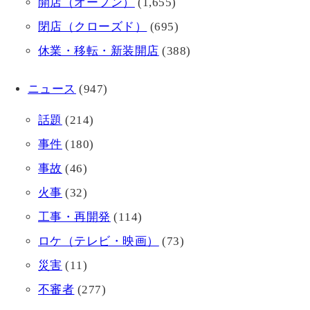
開店（オープン）
(1,655)
閉店（クローズド）
(695)
休業・移転・新装開店
(388)
ニュース
(947)
話題
(214)
事件
(180)
事故
(46)
火事
(32)
工事・再開発
(114)
ロケ（テレビ・映画）
(73)
災害
(11)
不審者
(277)