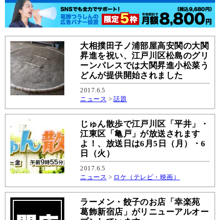
大相撲田子ノ浦部屋高安関の大関
昇進を祝い、江戸川区松島のグリ
ーンパレスでは大関昇進小松菜う
どんが提供開始されました
2017.6.5
ニュース
>
話題
じゅん散歩で江戸川区「平井」・
江東区「亀戸」が放送されます
よ！、放送日は6月5日（月）・6
日（火）
2017.6.5
ニュース
>
ロケ（テレビ・映画）
ラーメン・餃子のお店「幸楽苑
葛飾新宿店」がリニューアルオー