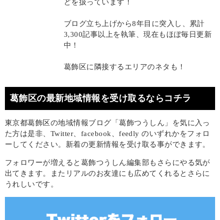
どを扱っています！
ブログ立ち上げから8年目に突入し、累計
3,300記事以上を執筆、現在もほぼ毎日更新
中！
葛飾区に隣接するエリアのネタも！
葛飾区の最新地域情報を受け取るならコチラ
東京都葛飾区の地域情報ブログ「葛飾つうしん」を気に入っ
た方は是非、Twitter、facebook、feedly のいずれかをフォロ
ーしてください。新着の更新情報を受け取る事ができます。
フォロワーが増えると葛飾つうしん編集部もさらにやる気が
出てきます。またリアルのお友達にも広めてくれるとさらに
うれしいです。