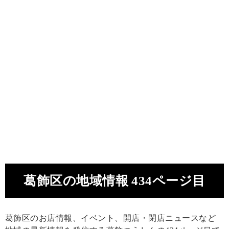
葛飾区の地域情報 434ページ目
葛飾区のお店情報、イベント、開店・閉店ニュースなど