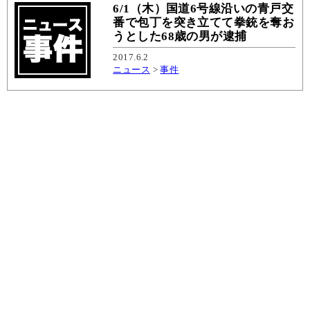
6/1（木）国道6号線沿いの青戸交
番で包丁を突き立てて拳銃を奪お
うとした68歳の男が逮捕
2017.6.2
ニュース
>
事件