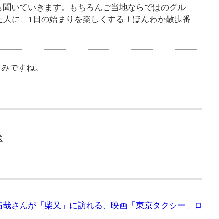
も聞いていきます。もちろんご当地ならではのグル
た人に、1日の始まりを楽しくする！ほんわか散歩番
しみですね。
送
木村拓哉さんが「柴又」に訪れる、映画「東京タクシー」ロ