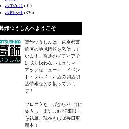
おでかけ
(61)
お知らせ
(326)
葛飾つうしんへようこそ
葛飾つうしんは、東京都葛
飾区の地域情報を発信して
います。普通のメディアで
は取り扱わないようなマニ
アックなニュース・イベン
ト・グルメ・お店の開店閉
店情報などを扱っていま
す！
ブログ立ち上げから8年目に
突入し、累計3,300記事以上
を執筆、現在もほぼ毎日更
新中！