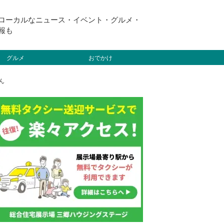
ローカルなニュース・イベント・グルメ・
報も
グルメ
おでかけ
ん