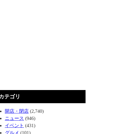
カテゴリ
開店・閉店
(2,740)
ニュース
(946)
イベント
(431)
グルメ
(101)