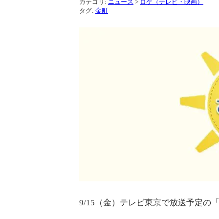
カテゴリ:
ニュース
>
ロケ（テレビ・映画）
タグ:
金町
9/15（金）テレビ東京で放送予定の