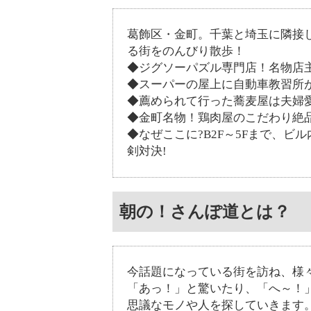
葛飾区・金町。千葉と埼玉に隣接
る街をのんびり散歩！
◆ジグソーパズル専門店！名物店
◆スーパーの屋上に自動車教習所
◆薦められて行った蕎麦屋は夫婦
◆金町名物！鶏肉屋のこだわり絶
◆なぜここに?B2F～5Fまで、
剣対決!
朝の！さんぽ道とは？
今話題になっている街を訪ね、様
「あっ！」と驚いたり、「へ～！
思議なモノや人を探していきます