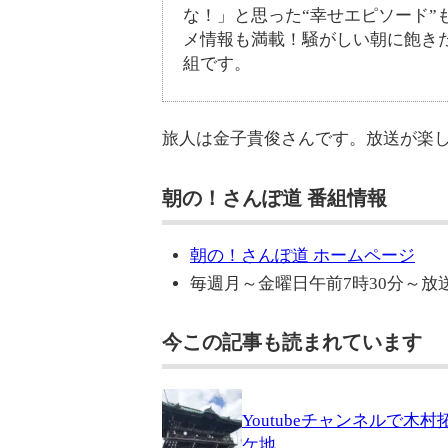
な！」と思った“幸せエピソード”
メ情報も満載！騒がしい朝に飽き
組です。
旅人は金子貴俊さんです。放送が楽
朝の！さんぽ道 番組情報
朝の！さんぽ道 ホームページ
毎週月～金曜日午前7時30分～放
今この記事も読まれています
Youtubeチャンネルで
ケ地