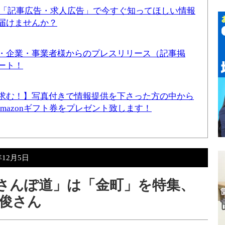
！「記事広告・求人広告」で今すぐ知ってほしい情報
届けませんか？
・企業・事業者様からのプレスリリース（記事掲
ート！
求む！】写真付きで情報提供を下さった方の中から
Amazonギフト券をプレゼント致します！
年12月5日
！さんぽ道」は「金町」を特集、
俊さん