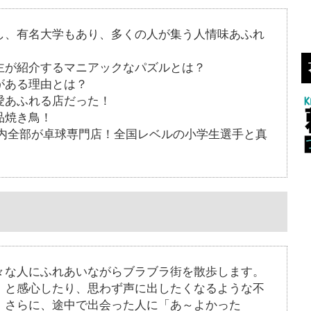
し、有名大学もあり、多くの人が集う人情味あふれ
主が紹介するマニアックなパズルとは？
がある理由とは？
愛あふれる店だった！
品焼き鳥！
ビル内全部が卓球専門店！全国レベルの小学生選手と真
々な人にふれあいながらブラブラ街を散歩します。
」と感心したり、思わず声に出したくなるような不
。さらに、途中で出会った人に「あ～よかった