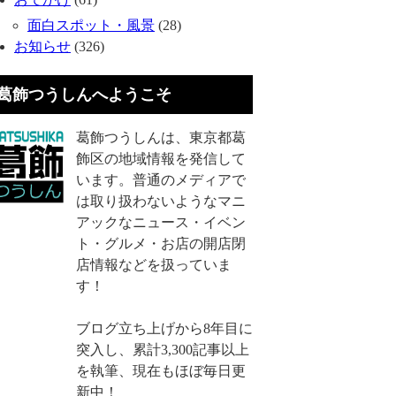
面白スポット・風景
(28)
お知らせ
(326)
葛飾つうしんへようこそ
葛飾つうしんは、東京都葛
飾区の地域情報を発信して
います。普通のメディアで
は取り扱わないようなマニ
アックなニュース・イベン
ト・グルメ・お店の開店閉
店情報などを扱っていま
す！
ブログ立ち上げから8年目に
突入し、累計3,300記事以上
を執筆、現在もほぼ毎日更
新中！