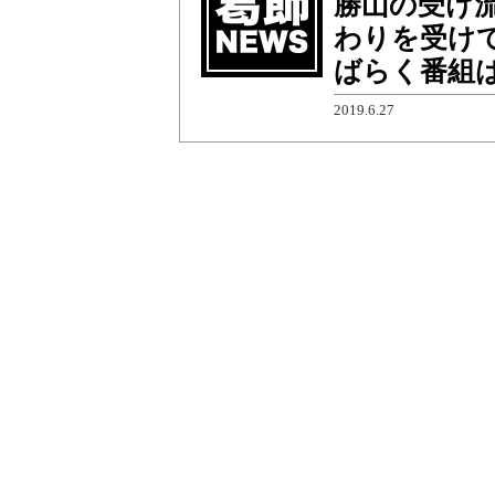
勝山の受け
わりを受け
ばらく番組
2019.6.27