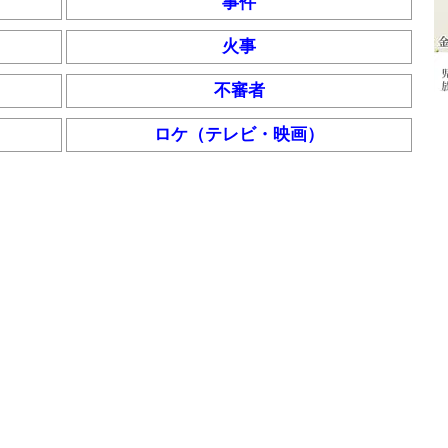
事件
火事
不審者
ロケ（テレビ・映画）