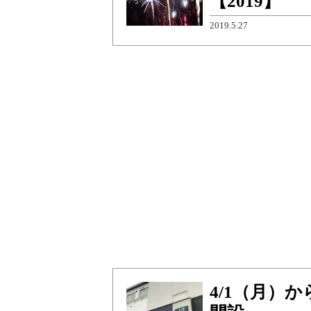
【2019】
2019.5.27
4/1（月）