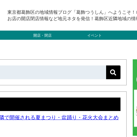
東京都葛飾区の地域情報ブログ「葛飾つうしん」へようこそ！
お店の開店閉店情報など地元ネタを発信！葛飾区近隣地域の情
開店・閉店
イベント
と近隣で開催される夏まつり・盆踊り・花火大会まとめ