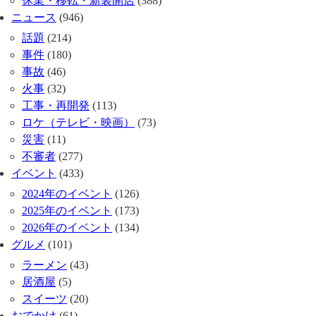
休業・移転・新装開店
(388)
ニュース
(946)
話題
(214)
事件
(180)
事故
(46)
火事
(32)
工事・再開発
(113)
ロケ（テレビ・映画）
(73)
災害
(11)
不審者
(277)
イベント
(433)
2024年のイベント
(126)
2025年のイベント
(173)
2026年のイベント
(134)
グルメ
(101)
ラーメン
(43)
居酒屋
(5)
スイーツ
(20)
おでかけ
(61)