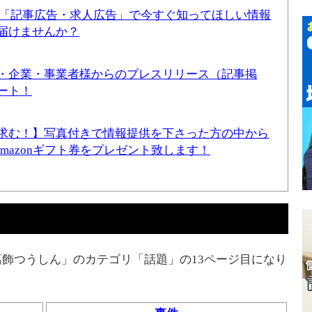
！「記事広告・求人広告」で今すぐ知ってほしい情報
届けませんか？
・企業・事業者様からのプレスリリース（記事掲
ート！
求む！】写真付きで情報提供を下さった方の中から
Amazonギフト券をプレゼント致します！
飾つうしん」のカテゴリ「話題」の13ページ目になり