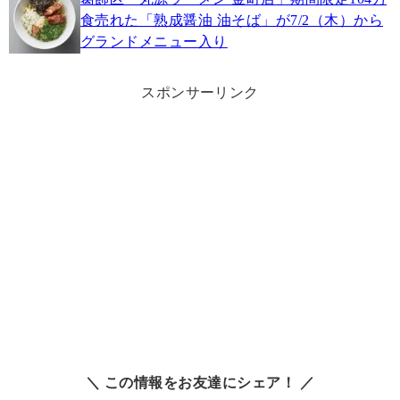
食売れた「熟成醤油 油そば」が7/2（木）から
グランドメニュー入り
スポンサーリンク
＼ この情報をお友達にシェア！ ／