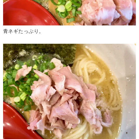
青ネギたっぷり。