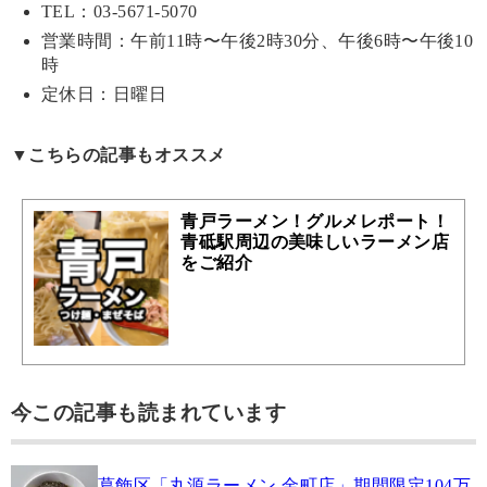
TEL：03-5671-5070
営業時間：午前11時〜午後2時30分、午後6時〜午後10
時
定休日：日曜日
▼こちらの記事もオススメ
青戸ラーメン！グルメレポート！
青砥駅周辺の美味しいラーメン店
をご紹介
今この記事も読まれています
葛飾区「丸源ラーメン 金町店」期間限定104万