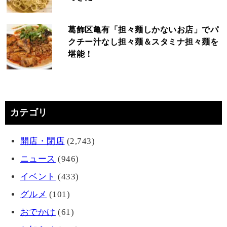
葛飾区亀有「担々麺しかないお店」でパ
クチー汁なし担々麺＆スタミナ担々麺を
堪能！
カテゴリ
開店・閉店
(2,743)
ニュース
(946)
イベント
(433)
グルメ
(101)
おでかけ
(61)