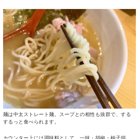
麺は中太ストレート麺。スープとの相性も抜群で、する
するっと食べられます。
カウンター上には調味料として、一味・胡椒・柚子胡