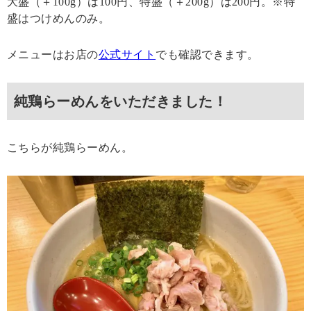
大盛（＋100g）は100円、特盛（＋200g）は200円。※特
盛はつけめんのみ。
メニューはお店の
公式サイト
でも確認できます。
純鶏らーめんをいただきました！
こちらが純鶏らーめん。