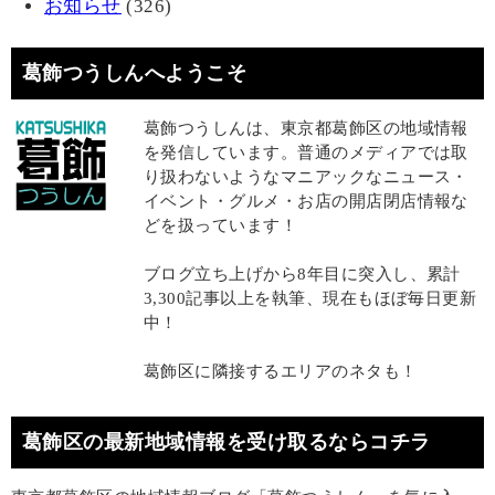
お知らせ
(326)
葛飾つうしんへようこそ
葛飾つうしんは、東京都葛飾区の地域情報
を発信しています。普通のメディアでは取
り扱わないようなマニアックなニュース・
イベント・グルメ・お店の開店閉店情報な
どを扱っています！
ブログ立ち上げから8年目に突入し、累計
3,300記事以上を執筆、現在もほぼ毎日更新
中！
葛飾区に隣接するエリアのネタも！
葛飾区の最新地域情報を受け取るならコチラ