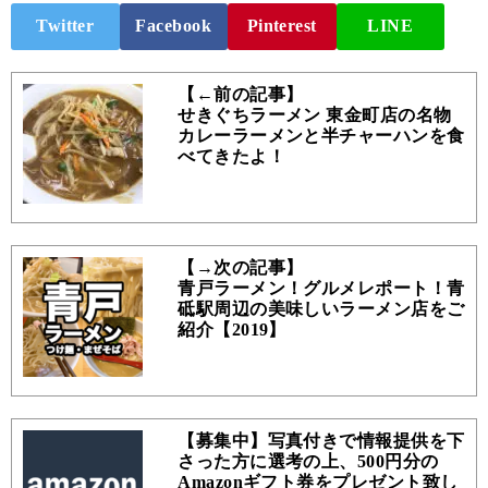
Twitter
Facebook
Pinterest
LINE
【←前の記事】
せきぐちラーメン 東金町店の名物
カレーラーメンと半チャーハンを食
べてきたよ！
【→次の記事】
青戸ラーメン！グルメレポート！青
砥駅周辺の美味しいラーメン店をご
紹介【2019】
【募集中】写真付きで情報提供を下
さった方に選考の上、500円分の
Amazonギフト券をプレゼント致し