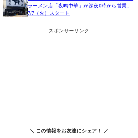
ラーメン店「夜鳴中華」が深夜0時から営業、
7/7（火）スタート
スポンサーリンク
＼ この情報をお友達にシェア！ ／