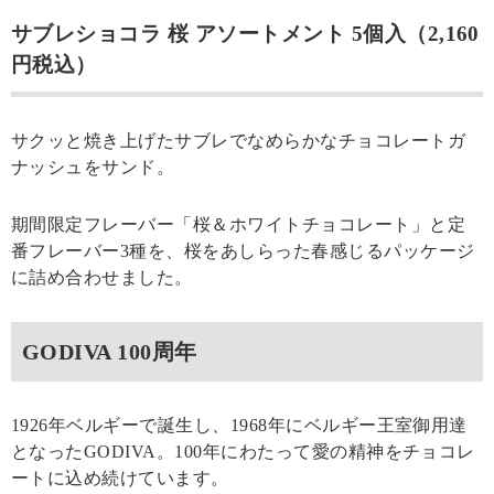
サブレショコラ 桜 アソートメント 5個入（2,160
円税込）
サクッと焼き上げたサブレでなめらかなチョコレートガ
ナッシュをサンド。
期間限定フレーバー「桜＆ホワイトチョコレート」と定
番フレーバー3種を、桜をあしらった春感じるパッケージ
に詰め合わせました。
GODIVA 100周年
1926年ベルギーで誕生し、1968年にベルギー王室御用達
となったGODIVA。100年にわたって愛の精神をチョコレ
ートに込め続けています。