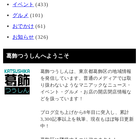
イベント
(433)
グルメ
(101)
おでかけ
(61)
お知らせ
(326)
葛飾つうしんへようこそ
葛飾つうしんは、東京都葛飾区の地域情報
を発信しています。普通のメディアでは取
り扱わないようなマニアックなニュース・
イベント・グルメ・お店の開店閉店情報な
どを扱っています！
ブログ立ち上げから8年目に突入し、累計
3,300記事以上を執筆、現在もほぼ毎日更新
中！