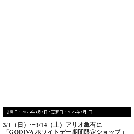
公開日：
2026年3月3日
/ 更新日：
2026年3月3日
3/1（日）〜3/14（土）アリオ亀有に
「GODIVA ホワイトデー期間限定ショップ」