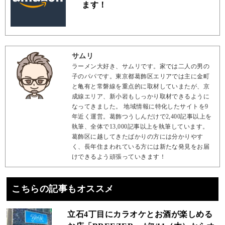
ます！
サムリ
ラーメン大好き、サムリです。家では二人の男の
子のパパです。東京都葛飾区エリアでは主に金町
と亀有と常磐線を重点的に取材していまたが、京
成線エリア、新小岩もしっかり取材できるように
なってきました。 地域情報に特化したサイトを9
年近く運営。葛飾つうしんだけで2,400記事以上を
執筆、全体で13,000記事以上を執筆しています。
葛飾区に越してきたばかりの方には分かりやす
く、長年住まわれている方には新たな発見をお届
けできるよう頑張っていきます！
こちらの記事もオススメ
立石4丁目にカラオケとお酒が楽しめる