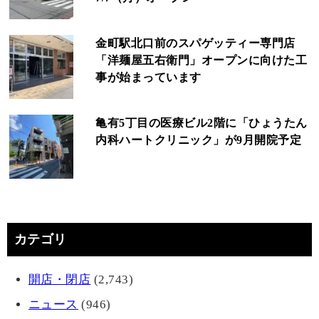
金町駅北口前のスパゲッティー専門店
「洋麺屋五右衛門」オープンに向けた工
事が始まっています
亀有5丁目の医療ビル2階に「ひょうたん
内科ハートクリニック」が9月開院予定
カテゴリ
開店・閉店
(2,743)
ニュース
(946)