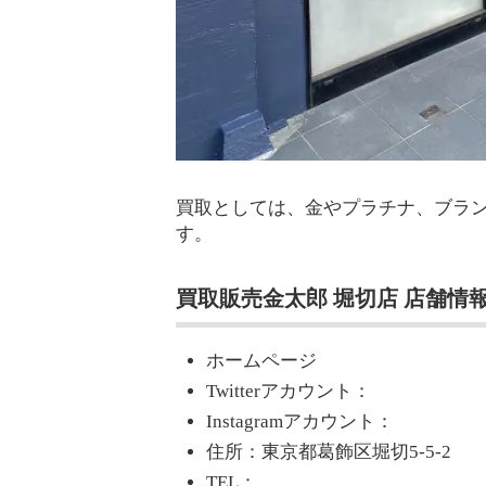
買取としては、金やプラチナ、ブラ
す。
買取販売金太郎 堀切店 店舗情
ホームページ
Twitterアカウント：
Instagramアカウント：
住所：東京都葛飾区堀切5-5-2
TEL：