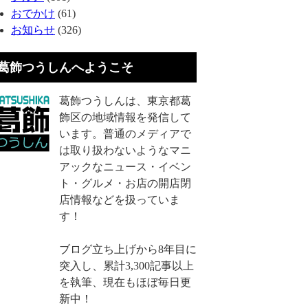
おでかけ
(61)
お知らせ
(326)
葛飾つうしんへようこそ
葛飾つうしんは、東京都葛
飾区の地域情報を発信して
います。普通のメディアで
は取り扱わないようなマニ
アックなニュース・イベン
ト・グルメ・お店の開店閉
店情報などを扱っていま
す！
ブログ立ち上げから8年目に
突入し、累計3,300記事以上
を執筆、現在もほぼ毎日更
新中！