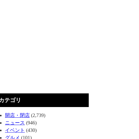
カテゴリ
開店・閉店
(2,739)
ニュース
(946)
イベント
(430)
グルメ
(101)