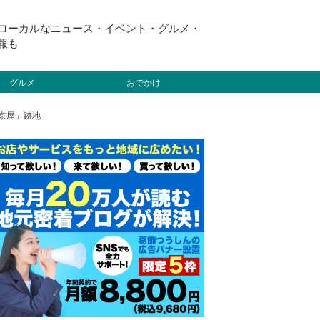
ローカルなニュース・イベント・グルメ・
報も
グルメ
おでかけ
 京屋」跡地