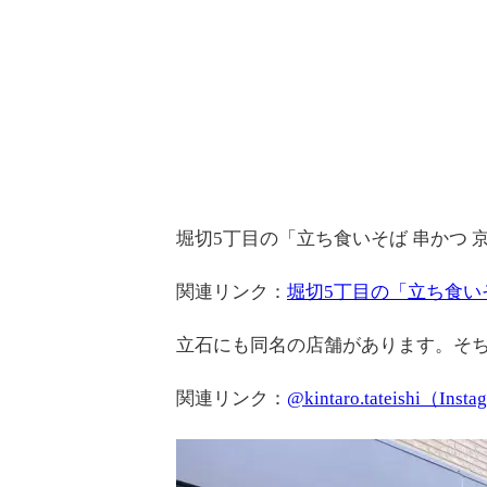
堀切5丁目の「立ち食いそば 串かつ 
関連リンク：
堀切5丁目の「立ち食い
立石にも同名の店舗があります。そ
関連リンク：
@kintaro.tateishi（Inst