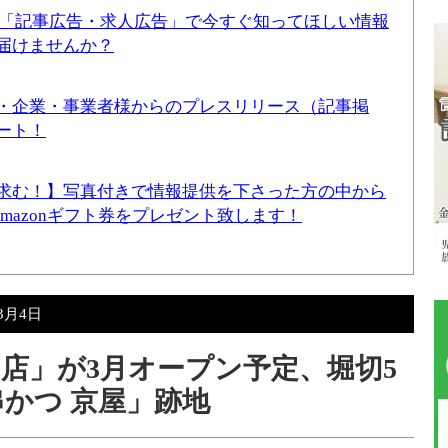
！「記事広告・求人広告」で今すぐ知ってほしい情報
届けませんか？
・企業・事業者様からのプレスリリース（記事掲
ート！
求む！】写真付きで情報提供を下さった方の中から
Amazonギフト券をプレゼント致します！
年3月4日
切店」が3月オープン予定、堀切5
串かつ 京屋」跡地