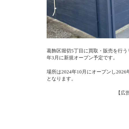
葛飾区堀切5丁目に買取・販売を行うリ
年3月に新規オープン予定です。
場所は2024年10月にオープンし20
となります。
【広