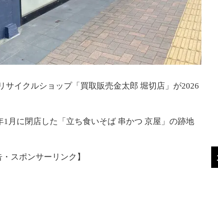
サイクルショップ「買取販売金太郎 堀切店」が2026
26年1月に閉店した「立ち食いそば 串かつ 京屋」の跡地
告・スポンサーリンク】