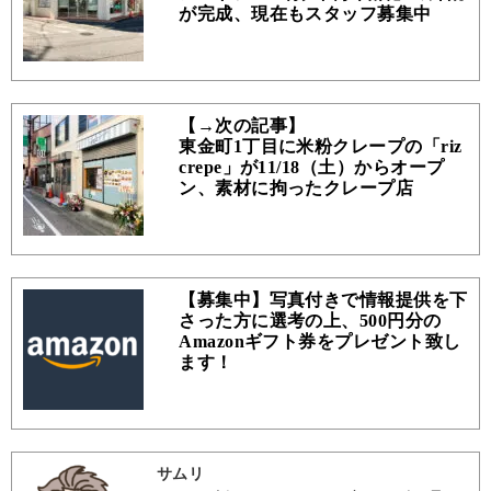
が完成、現在もスタッフ募集中
【→次の記事】
東金町1丁目に米粉クレープの「riz
crepe」が11/18（土）からオープ
ン、素材に拘ったクレープ店
【募集中】写真付きで情報提供を下
さった方に選考の上、500円分の
Amazonギフト券をプレゼント致し
ます！
サムリ