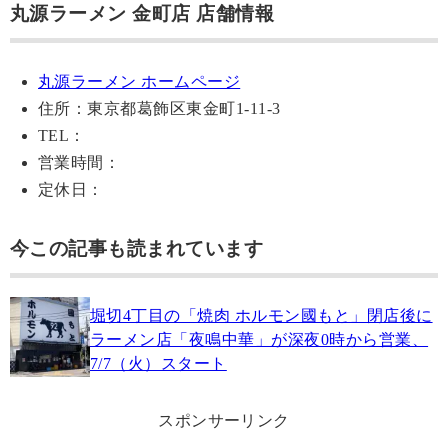
丸源ラーメン 金町店 店舗情報
丸源ラーメン ホームページ
住所：東京都葛飾区東金町1-11-3
TEL：
営業時間：
定休日：
今この記事も読まれています
堀切4丁目の「焼肉 ホルモン國もと」閉店後に
ラーメン店「夜鳴中華」が深夜0時から営業、
7/7（火）スタート
スポンサーリンク