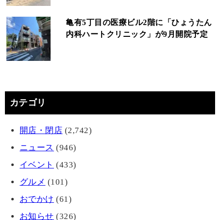
亀有5丁目の医療ビル2階に「ひょうたん
内科ハートクリニック」が9月開院予定
カテゴリ
開店・閉店
(2,742)
ニュース
(946)
イベント
(433)
グルメ
(101)
おでかけ
(61)
お知らせ
(326)