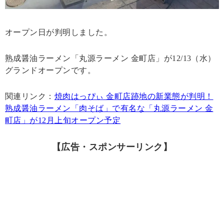
オープン日が判明しました。
熟成醤油ラーメン「丸源ラーメン 金町店」が12/13（水）
グランドオープンです。
関連リンク：
焼肉はっぴぃ 金町店跡地の新業態が判明！
熟成醤油ラーメン「肉そば」で有名な「丸源ラーメン 金
町店」が12月上旬オープン予定
【広告・スポンサーリンク】