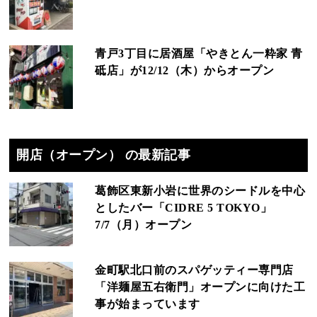
青戸3丁目に居酒屋「やきとん一粋家 青
砥店」が12/12（木）からオープン
開店（オープン） の最新記事
葛飾区東新小岩に世界のシードルを中心
としたバー「CIDRE 5 TOKYO」
7/7（月）オープン
金町駅北口前のスパゲッティー専門店
「洋麺屋五右衛門」オープンに向けた工
事が始まっています