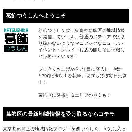
葛飾つうしんへようこそ
葛飾つうしんは、東京都葛飾区の地域情報
を発信しています。普通のメディアでは取
り扱わないようなマニアックなニュース・
イベント・グルメ・お店の開店閉店情報な
どを扱っています！
ブログ立ち上げから8年目に突入し、累計
3,300記事以上を執筆、現在もほぼ毎日更新
中！
葛飾区に隣接するエリアのネタも！
葛飾区の最新地域情報を受け取るならコチラ
東京都葛飾区の地域情報ブログ「葛飾つうしん」を気に入っ