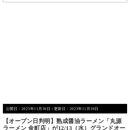
公開日：
2023年11月30日
/ 更新日：
2023年11月30日
【オープン日判明】熟成醤油ラーメン「丸源
ラーメン 金町店」が12/13（水）グランドオー