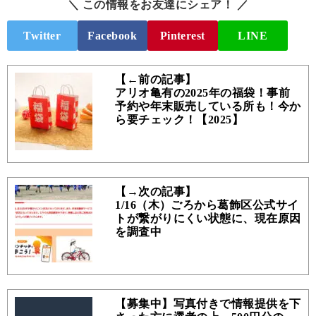
＼ この情報をお友達にシェア！ ／
Twitter
Facebook
Pinterest
LINE
【←前の記事】
アリオ亀有の2025年の福袋！事前
予約や年末販売している所も！今か
ら要チェック！【2025】
【→次の記事】
1/16（木）ごろから葛飾区公式サイ
トが繋がりにくい状態に、現在原因
を調査中
【募集中】写真付きで情報提供を下