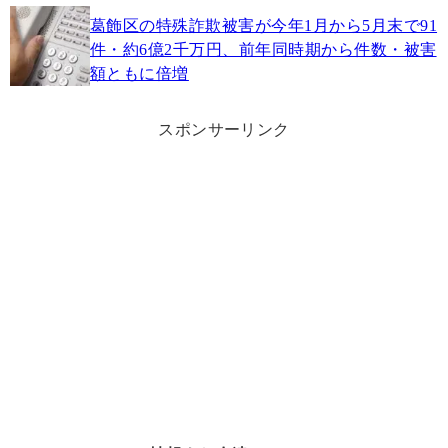
葛飾区の特殊詐欺被害が今年1月から5月末で91
件・約6億2千万円、前年同時期から件数・被害
額ともに倍増
スポンサーリンク