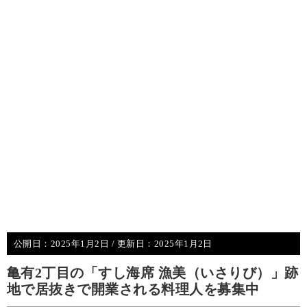
公開日：
2025年1月2日
/ 更新日：
2025年1月2日
亀有2丁目の「すし海席 漁美（いさりび）」跡
地で居抜きで開業される料理人を募集中