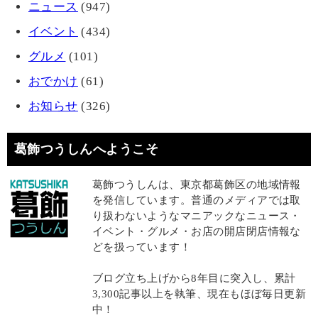
ニュース
(947)
イベント
(434)
グルメ
(101)
おでかけ
(61)
お知らせ
(326)
葛飾つうしんへようこそ
葛飾つうしんは、東京都葛飾区の地域情報
を発信しています。普通のメディアでは取
り扱わないようなマニアックなニュース・
イベント・グルメ・お店の開店閉店情報な
どを扱っています！
ブログ立ち上げから8年目に突入し、累計
3,300記事以上を執筆、現在もほぼ毎日更新
中！