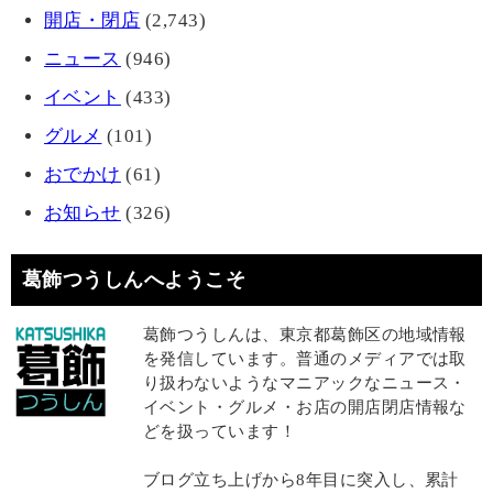
開店・閉店
(2,743)
ニュース
(946)
イベント
(433)
グルメ
(101)
おでかけ
(61)
お知らせ
(326)
葛飾つうしんへようこそ
葛飾つうしんは、東京都葛飾区の地域情報
を発信しています。普通のメディアでは取
り扱わないようなマニアックなニュース・
イベント・グルメ・お店の開店閉店情報な
どを扱っています！
ブログ立ち上げから8年目に突入し、累計