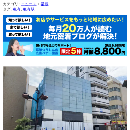
カテゴリ:
ニュース
>
話題
タグ:
亀有
,
亀有駅