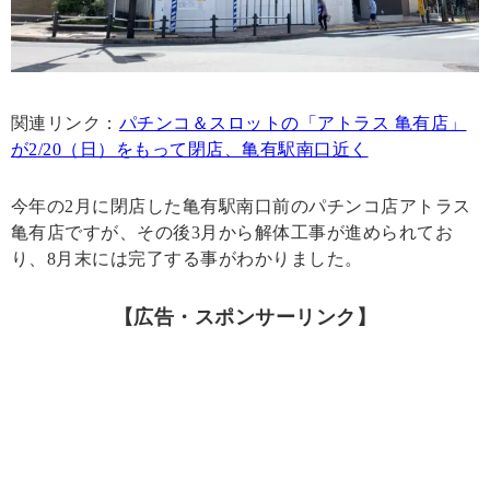
関連リンク：
パチンコ＆スロットの「アトラス 亀有店」
が2/20（日）をもって閉店、亀有駅南口近く
今年の2月に閉店した亀有駅南口前のパチンコ店アトラス
亀有店ですが、その後3月から解体工事が進められてお
り、8月末には完了する事がわかりました。
【広告・スポンサーリンク】