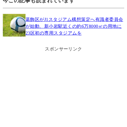
今この記事も読まれています
葛飾区がJ1スタジアム構想策定へ有識者委員会
が始動、新小岩駅近くの約6万8000㎡の用地に
23区初の専用スタジアムを
スポンサーリンク