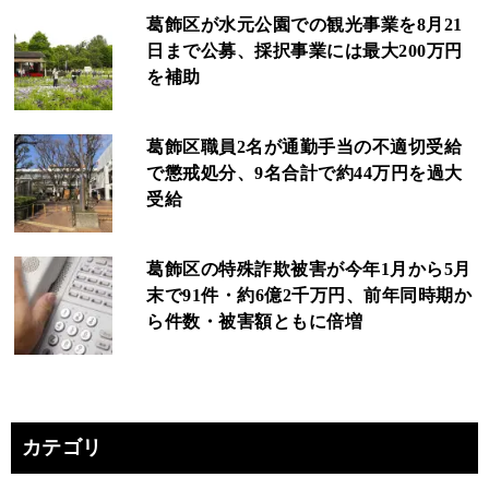
葛飾区が水元公園での観光事業を8月21
日まで公募、採択事業には最大200万円
を補助
葛飾区職員2名が通勤手当の不適切受給
で懲戒処分、9名合計で約44万円を過大
受給
葛飾区の特殊詐欺被害が今年1月から5月
末で91件・約6億2千万円、前年同時期か
ら件数・被害額ともに倍増
カテゴリ