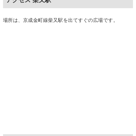
アクセス 柴又駅
場所は、京成金町線柴又駅を出てすぐの広場です。