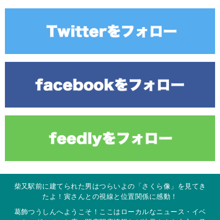
柴又駅前に建てられた男はつらいよの「さくら像」を見てき
たよ！寅さんとの視線と位置関係に感動！
葛飾つうしんへようこそ！ここはローカルなニュース・イベ