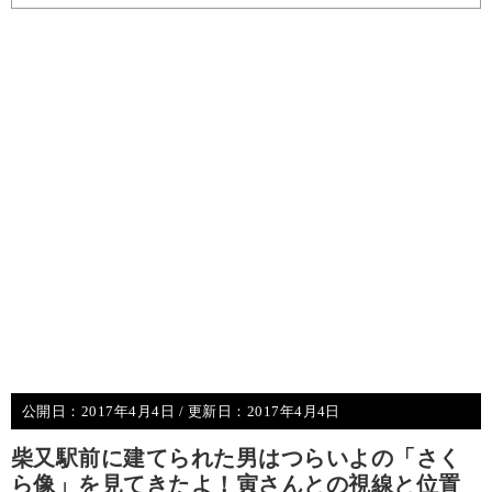
公開日：
2017年4月4日
/ 更新日：
2017年4月4日
柴又駅前に建てられた男はつらいよの「さく
ら像」を見てきたよ！寅さんとの視線と位置