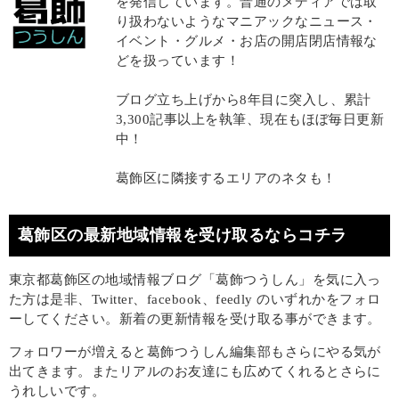
を発信しています。普通のメディアでは取
り扱わないようなマニアックなニュース・
イベント・グルメ・お店の開店閉店情報な
どを扱っています！
ブログ立ち上げから8年目に突入し、累計
3,300記事以上を執筆、現在もほぼ毎日更新
中！
葛飾区に隣接するエリアのネタも！
葛飾区の最新地域情報を受け取るならコチラ
東京都葛飾区の地域情報ブログ「葛飾つうしん」を気に入っ
た方は是非、Twitter、facebook、feedly のいずれかをフォロ
ーしてください。新着の更新情報を受け取る事ができます。
フォロワーが増えると葛飾つうしん編集部もさらにやる気が
出てきます。またリアルのお友達にも広めてくれるとさらに
うれしいです。