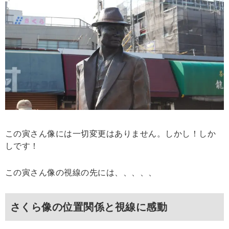
この寅さん像には一切変更はありません。しかし！しか
しです！
この寅さん像の視線の先には、、、、、
さくら像の位置関係と視線に感動