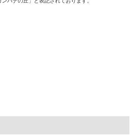
「ヒガンバナの丘」と表記されております。