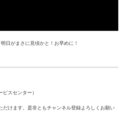
日明日がまさに見頃かと！お早めに！
園サービスセンター）
覧いただけます。是非ともチャンネル登録よろしくお願い