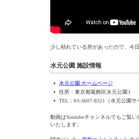
少し枯れている所があったので、今
水元公園 施設情報
水元公園 ホームページ
住所：東京都葛飾区水元公園3
TEL：03-3607-8321（水元公
動画はYoutubeチャンネルでもご
いたします。