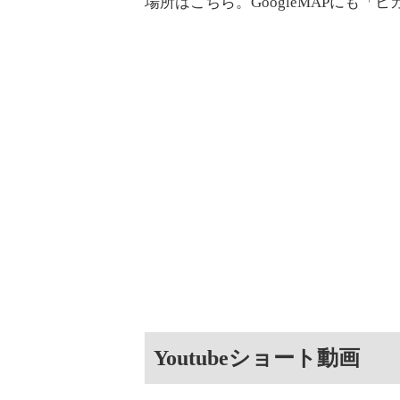
場所はこちら。GoogleMAPにも
Youtubeショート動画