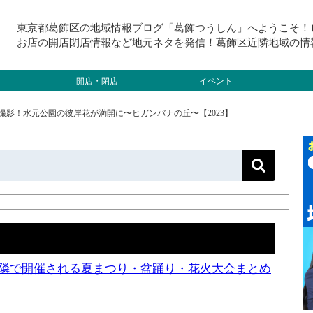
東京都葛飾区の地域情報ブログ「葛飾つうしん」へようこそ！
お店の開店閉店情報など地元ネタを発信！葛飾区近隣地域の情
開店・閉店
イベント
日）撮影！水元公園の彼岸花が満開に〜ヒガンバナの丘〜【2023】
と近隣で開催される夏まつり・盆踊り・花火大会まとめ