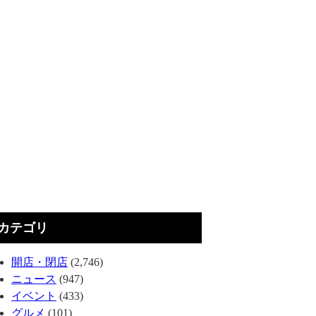
カテゴリ
開店・閉店
(2,746)
ニュース
(947)
イベント
(433)
グルメ
(101)