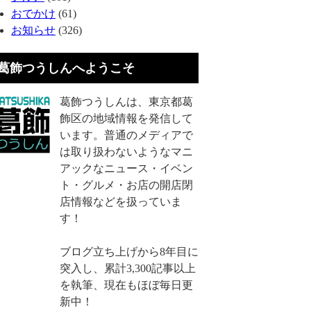
おでかけ
(61)
お知らせ
(326)
葛飾つうしんへようこそ
葛飾つうしんは、東京都葛
飾区の地域情報を発信して
います。普通のメディアで
は取り扱わないようなマニ
アックなニュース・イベン
ト・グルメ・お店の開店閉
店情報などを扱っていま
す！
ブログ立ち上げから8年目に
突入し、累計3,300記事以上
を執筆、現在もほぼ毎日更
新中！