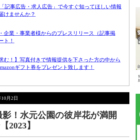
！「記事広告・求人広告」で今すぐ知ってほしい情報
届けませんか？
・企業・事業者様からのプレスリリース（記事掲
ート！
求む！】写真付きで情報提供を下さった方の中から
Amazonギフト券をプレゼント致します！
年10月2日
日）撮影！水元公園の彼岸花が満開
2023】