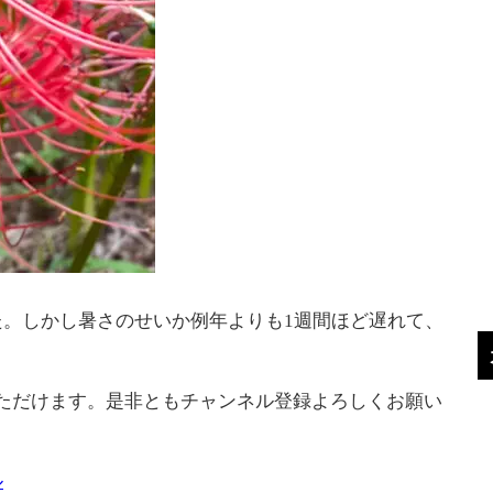
。しかし暑さのせいか例年よりも1週間ほど遅れて、
覧いただけます。是非ともチャンネル登録よろしくお願い
ル