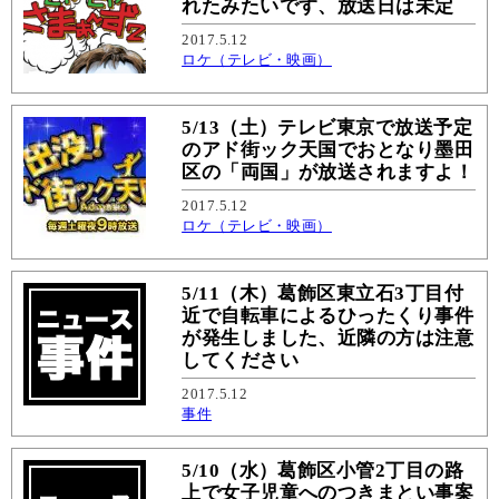
れたみたいです、放送日は未定
2017.5.12
ロケ（テレビ・映画）
5/13（土）テレビ東京で放送予定
のアド街ック天国でおとなり墨田
区の「両国」が放送されますよ！
2017.5.12
ロケ（テレビ・映画）
5/11（木）葛飾区東立石3丁目付
近で自転車によるひったくり事件
が発生しました、近隣の方は注意
してください
2017.5.12
事件
5/10（水）葛飾区小管2丁目の路
上で女子児童へのつきまとい事案