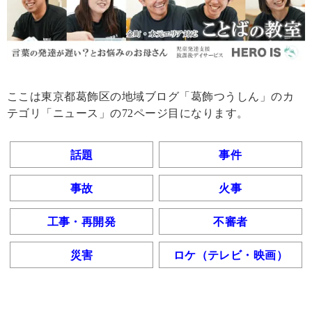
ここは東京都葛飾区の地域ブログ「葛飾つうしん」のカ
テゴリ「ニュース」の72ページ目になります。
話題
事件
事故
火事
工事・再開発
不審者
災害
ロケ（テレビ・映画）