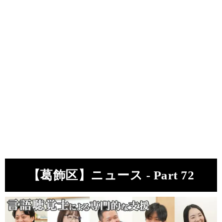
【葛飾区】ニュース - Part 72