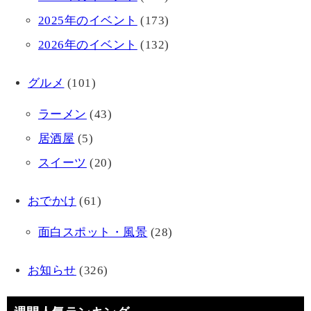
2025年のイベント
(173)
2026年のイベント
(132)
グルメ
(101)
ラーメン
(43)
居酒屋
(5)
スイーツ
(20)
おでかけ
(61)
面白スポット・風景
(28)
お知らせ
(326)