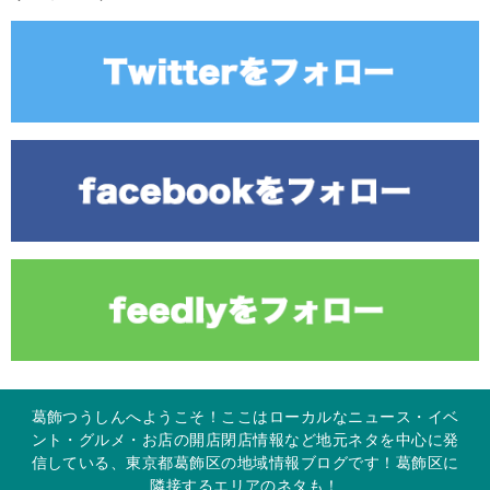
葛飾つうしんへようこそ！ここはローカルなニュース・イベ
ント・グルメ・お店の開店閉店情報など地元ネタを中心に発
信している、東京都葛飾区の地域情報ブログです！葛飾区に
隣接するエリアのネタも！