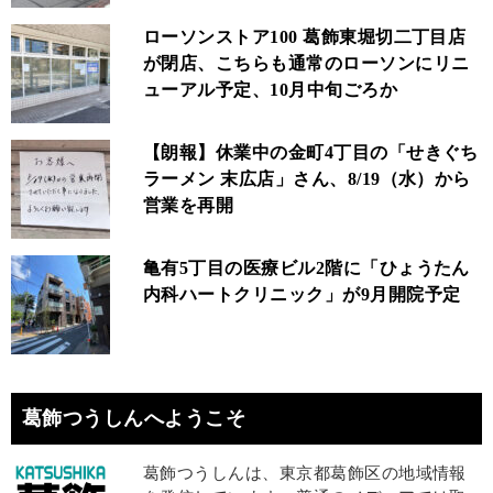
ローソンストア100 葛飾東堀切二丁目店
が閉店、こちらも通常のローソンにリニ
ューアル予定、10月中旬ごろか
【朗報】休業中の金町4丁目の「せきぐち
ラーメン 末広店」さん、8/19（水）から
営業を再開
亀有5丁目の医療ビル2階に「ひょうたん
内科ハートクリニック」が9月開院予定
葛飾つうしんへようこそ
葛飾つうしんは、東京都葛飾区の地域情報