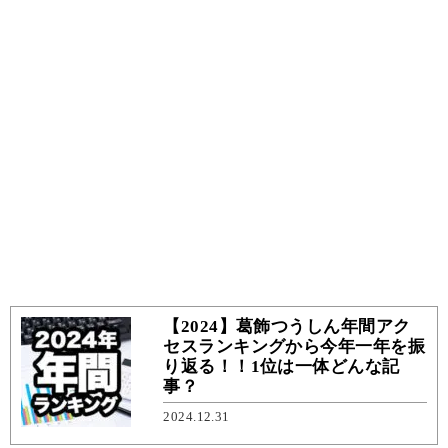
【2024】葛飾つうしん年間アク
セスランキングから今年一年を振
り返る！！1位は一体どんな記
事？
2024.12.31