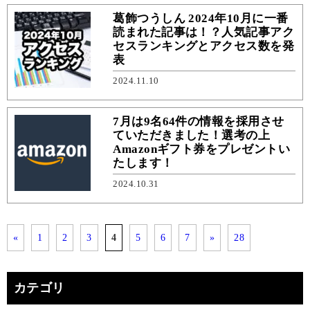
葛飾つうしん 2024年10月に一番
読まれた記事は！？人気記事アク
セスランキングとアクセス数を発
表
2024.11.10
7月は9名64件の情報を採用させ
ていただきました！選考の上
Amazonギフト券をプレゼントい
たします！
2024.10.31
«
1
2
3
4
5
6
7
»
28
カテゴリ