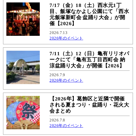
7/17（金）18（土）西水元1丁
目、飯塚なかよし公園にて「西水
元飯塚新町会 盆踊り大会」が開
催【2026】
2026.7.13
2026年のイベント
7/11（土）12（日）亀有リリオパ
ークにて「亀有五丁目西町会 納
涼盆踊り大会」が開催【2026】
2026.7.9
2026年のイベント
【2026年】葛飾区と近隣で開催
される夏まつり・盆踊り・花火大
会まとめ
2026.7.8
2026年のイベント