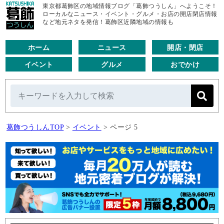
東京都葛飾区の地域情報ブログ「葛飾つうしん」へようこそ！
ローカルなニュース・イベント・グルメ・お店の開店閉店情報
など地元ネタを発信！葛飾区近隣地域の情報も
ホーム
ニュース
開店・閉店
イベント
グルメ
おでかけ
葛飾つうしんTOP
>
イベント
>
ページ 5