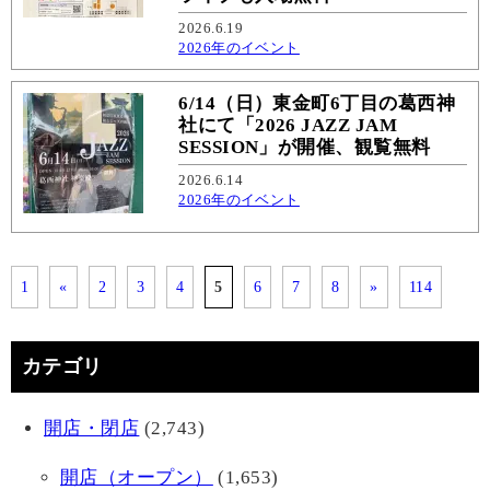
2026.6.19
2026年のイベント
6/14（日）東金町6丁目の葛西神
社にて「2026 JAZZ JAM
SESSION」が開催、観覧無料
2026.6.14
2026年のイベント
1
«
2
3
4
5
6
7
8
»
114
カテゴリ
開店・閉店
(2,743)
開店（オープン）
(1,653)