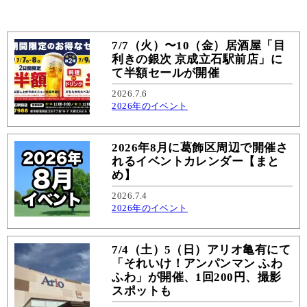
7/7（火）〜10（金）居酒屋「目
利きの銀次 京成立石駅前店」に
て半額セールが開催
2026.7.6
2026年のイベント
2026年8月に葛飾区周辺で開催さ
れるイベントカレンダー【まと
め】
2026.7.4
2026年のイベント
7/4（土）5（日）アリオ亀有にて
「それいけ！アンパンマン ふわ
ふわ」が開催、1回200円、撮影
スポットも