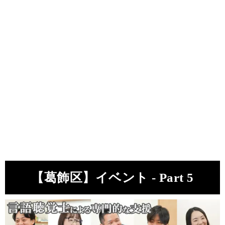
【葛飾区】イベント - Part 5