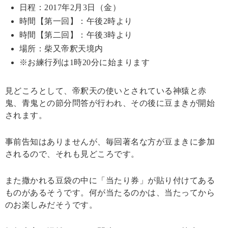
日程：2017年2月3日（金）
時間【第一回】：午後2時より
時間【第二回】：午後3時より
場所：柴又帝釈天境内
※お練行列は1時20分に始まります
見どころとして、帝釈天の使いとされている神猿と赤
鬼、青鬼との節分問答が行われ、その後に豆まきが開始
されます。
事前告知はありませんが、毎回著名な方が豆まきに参加
されるので、それも見どころです。
また撒かれる豆袋の中に「当たり券」が貼り付けてある
ものがあるそうです。何が当たるのかは、当たってから
のお楽しみだそうです。