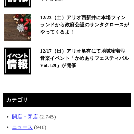
12/23（土）アリオ西新井に本場フィン
ランドから政府公認のサンタクロースが
やってくるよ！
12/17（日）アリオ亀有にて地域密着型
音楽イベント「かめありフェスティバル
Vol.129」が開催
カテゴリ
開店・閉店
(2,745)
ニュース
(946)