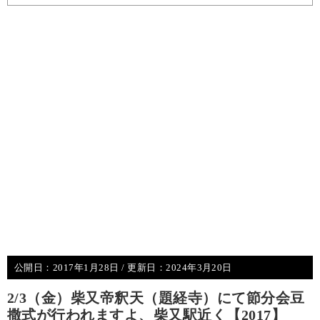
公開日：
2017年1月28日
/ 更新日：
2024年3月20日
2/3（金）柴又帝釈天（題経寺）にて節分会豆
撒式が行われますよ、柴又駅近く【2017】