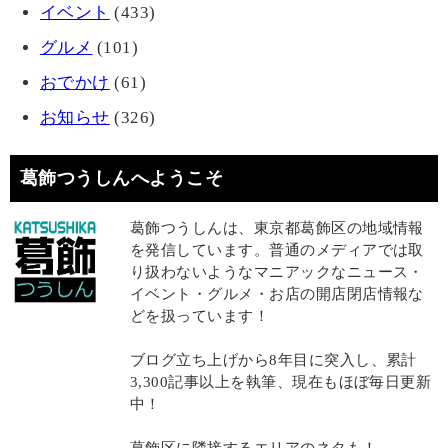
イベント
(433)
グルメ
(101)
おでかけ
(61)
お知らせ
(326)
葛飾つうしんへようこそ
葛飾つうしんは、東京都葛飾区の地域情報
を発信しています。普通のメディアでは取
り扱わないようなマニアックなニュース・
イベント・グルメ・お店の開店閉店情報な
どを扱っています！
ブログ立ち上げから8年目に突入し、累計
3,300記事以上を執筆、現在もほぼ毎日更新
中！
葛飾区に隣接するエリアのネタも！