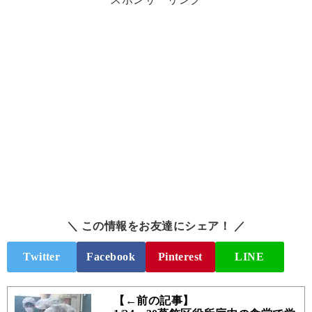
＼ この情報をお友達にシェア！ ／
Twitter
Facebook
Pinterest
LINE
【←前の記事】