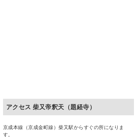
アクセス 柴又帝釈天（題経寺）
京成本線（京成金町線）柴又駅からすぐの所になりま
す。