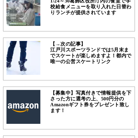
1/24～30葛飾区役所庁内の食堂で学
校給食メニューを取り入れた日替わ
りランチが提供されています
【→次の記事】
江戸川スポーツランドでは5月末ま
でスケートが楽しめますよ！都内で
唯一の公営スケートリンク
【募集中】写真付きで情報提供を下
さった方に選考の上、500円分の
Amazonギフト券をプレゼント致し
ます！