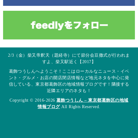
2/3（金）柴又帝釈天（題経寺）にて節分会豆撒式が行われま
すよ、柴又駅近く【2017】
葛飾つうしんへようこそ！ここはローカルなニュース・イベ
ント・グルメ・お店の開店閉店情報など地元ネタを中心に発
信している、東京都葛飾区の地域情報ブログです！隣接する
近隣エリアのネタも！
Copyright © 2016-2026
葛飾つうしん – 東京都葛飾区の地域
情報ブログ
All Rights Reserved.