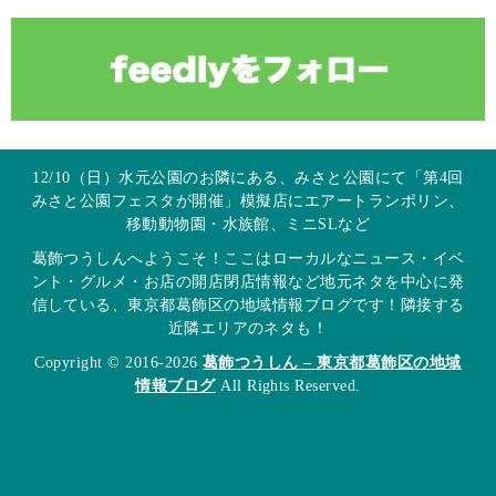
12/10（日）水元公園のお隣にある、みさと公園にて「第4回
みさと公園フェスタが開催」模擬店にエアートランポリン、
移動動物園・水族館、ミニSLなど
葛飾つうしんへようこそ！ここはローカルなニュース・イベ
ント・グルメ・お店の開店閉店情報など地元ネタを中心に発
信している、東京都葛飾区の地域情報ブログです！隣接する
近隣エリアのネタも！
Copyright © 2016-2026
葛飾つうしん – 東京都葛飾区の地域
情報ブログ
All Rights Reserved.