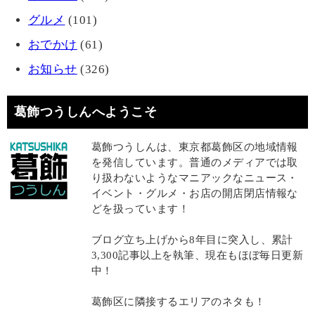
グルメ
(101)
おでかけ
(61)
お知らせ
(326)
葛飾つうしんへようこそ
葛飾つうしんは、東京都葛飾区の地域情報
を発信しています。普通のメディアでは取
り扱わないようなマニアックなニュース・
イベント・グルメ・お店の開店閉店情報な
どを扱っています！
ブログ立ち上げから8年目に突入し、累計
3,300記事以上を執筆、現在もほぼ毎日更新
中！
葛飾区に隣接するエリアのネタも！