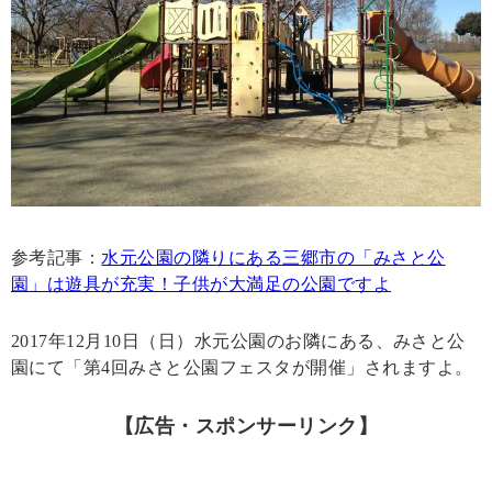
参考記事：
水元公園の隣りにある三郷市の「みさと公
園」は遊具が充実！子供が大満足の公園ですよ
2017年12月10日（日）水元公園のお隣にある、みさと公
園にて「第4回みさと公園フェスタが開催」されますよ。
【広告・スポンサーリンク】