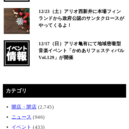
12/23（土）アリオ西新井に本場フィン
ランドから政府公認のサンタクロースが
やってくるよ！
12/17（日）アリオ亀有にて地域密着型
音楽イベント「かめありフェスティバル
Vol.129」が開催
カテゴリ
開店・閉店
(2,745)
ニュース
(946)
イベント
(433)