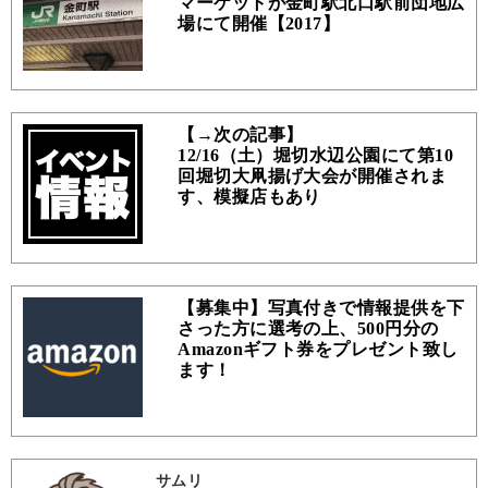
マーケットが金町駅北口駅前団地広
場にて開催【2017】
【→次の記事】
12/16（土）堀切水辺公園にて第10
回堀切大凧揚げ大会が開催されま
す、模擬店もあり
【募集中】写真付きで情報提供を下
さった方に選考の上、500円分の
Amazonギフト券をプレゼント致し
ます！
サムリ