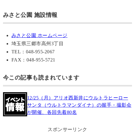
みさと公園 施設情報
みさと公園 ホームページ
埼玉県三郷市高州3丁目
TEL：048-955-2067
FAX：048-955-5721
今この記事も読まれています
12/25（月）アリオ西新井にウルトラヒーロー
サンタ（ウルトラマンダイナ）の握手・撮影会
が開催、各回先着80名
スポンサーリンク