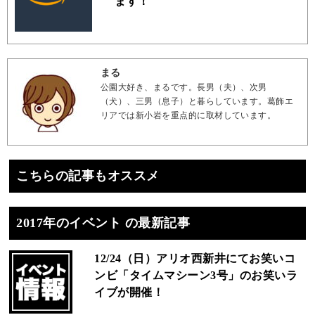
ます！
まる
公園大好き、まるです。長男（夫）、次男
（犬）、三男（息子）と暮らしています。葛飾エ
リアでは新小岩を重点的に取材しています。
こちらの記事もオススメ
2017年のイベント の最新記事
12/24（日）アリオ西新井にてお笑いコ
ンビ「タイムマシーン3号」のお笑いラ
イブが開催！