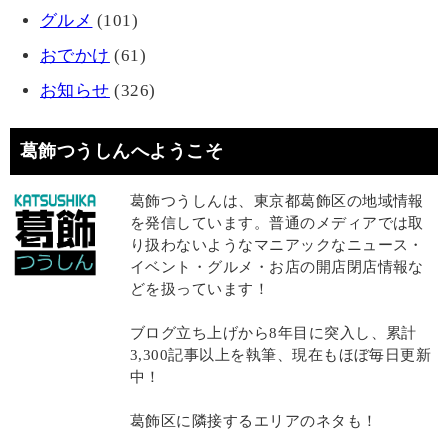
グルメ
(101)
おでかけ
(61)
お知らせ
(326)
葛飾つうしんへようこそ
葛飾つうしんは、東京都葛飾区の地域情報
を発信しています。普通のメディアでは取
り扱わないようなマニアックなニュース・
イベント・グルメ・お店の開店閉店情報な
どを扱っています！
ブログ立ち上げから8年目に突入し、累計
3,300記事以上を執筆、現在もほぼ毎日更新
中！
葛飾区に隣接するエリアのネタも！