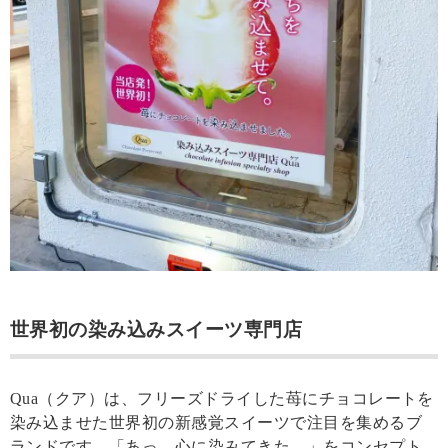
世界初の染み込みスイーツ専門店
Qua（クア）は、フリーズドライした苺にチョコレートを
染み込ませた世界初の新感覚スイーツで注目を集めるブ
ランドです。「あっ、心に染みてきた。」をコンセプト