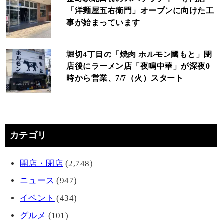
「洋麺屋五右衛門」オープンに向けた工
事が始まっています
堀切4丁目の「焼肉 ホルモン國もと」閉
店後にラーメン店「夜鳴中華」が深夜0
時から営業、7/7（火）スタート
カテゴリ
開店・閉店
(2,748)
ニュース
(947)
イベント
(434)
グルメ
(101)