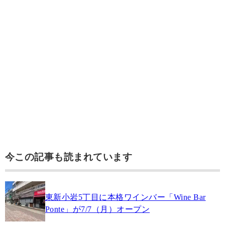
今この記事も読まれています
東新小岩5丁目に本格ワインバー「Wine Bar
Ponte」が7/7（月）オープン