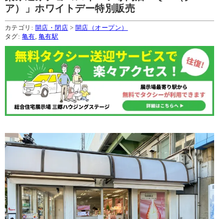
ア）」ホワイトデー特別販売
カテゴリ:
開店・閉店
>
開店（オープン）
タグ:
亀有
,
亀有駅