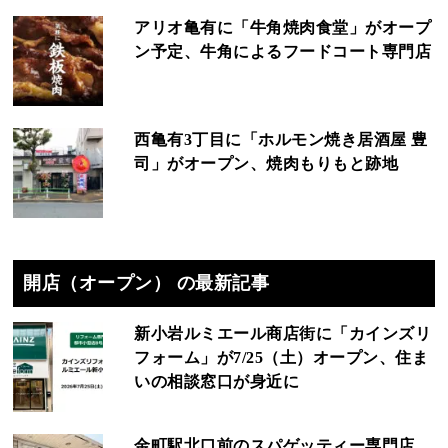
アリオ亀有に「牛角焼肉食堂」がオープ
ン予定、牛角によるフードコート専門店
西亀有3丁目に「ホルモン焼き居酒屋 豊
司」がオープン、焼肉もりもと跡地
開店（オープン） の最新記事
新小岩ルミエール商店街に「カインズリ
フォーム」が7/25（土）オープン、住ま
いの相談窓口が身近に
金町駅北口前のスパゲッティー専門店