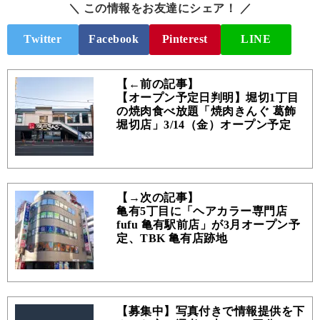
＼ この情報をお友達にシェア！ ／
Twitter
Facebook
Pinterest
LINE
【←前の記事】
【オープン予定日判明】堀切1丁目
の焼肉食べ放題「焼肉きんぐ 葛飾
堀切店」3/14（金）オープン予定
【→次の記事】
亀有5丁目に「ヘアカラー専門店
fufu 亀有駅前店」が3月オープン予
定、TBK 亀有店跡地
【募集中】写真付きで情報提供を下