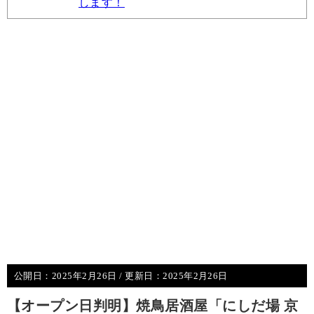
します！
公開日：
2025年2月26日
/ 更新日：
2025年2月26日
【オープン日判明】焼鳥居酒屋「にしだ場 京