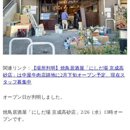
関連リンク：
【場所判明】焼鳥居酒屋「にしだ場 京成高
砂店」は中屋牛肉店跡地に2月下旬オープン予定、現在ス
タッフ募集中
オープン日が判明しました。
焼鳥居酒屋「にしだ場 京成高砂店」2/26（水）13時オー
プンです。