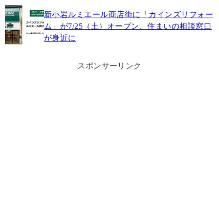
新小岩ルミエール商店街に「カインズリフォー
ム」が7/25（土）オープン、住まいの相談窓口
が身近に
スポンサーリンク