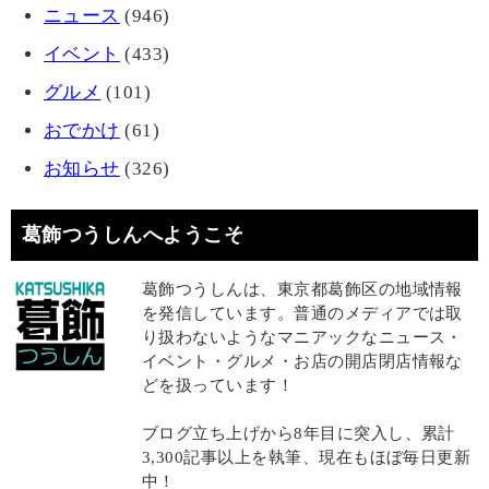
ニュース
(946)
イベント
(433)
グルメ
(101)
おでかけ
(61)
お知らせ
(326)
葛飾つうしんへようこそ
葛飾つうしんは、東京都葛飾区の地域情報
を発信しています。普通のメディアでは取
り扱わないようなマニアックなニュース・
イベント・グルメ・お店の開店閉店情報な
どを扱っています！
ブログ立ち上げから8年目に突入し、累計
3,300記事以上を執筆、現在もほぼ毎日更新
中！