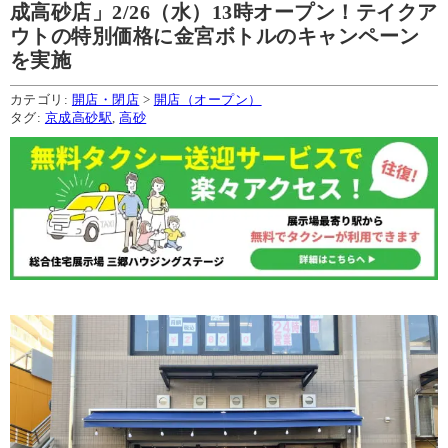
成高砂店」2/26（水）13時オープン！テイクア
ウトの特別価格に金宮ボトルのキャンペーン
を実施
カテゴリ:
開店・閉店
>
開店（オープン）
タグ:
京成高砂駅
,
高砂