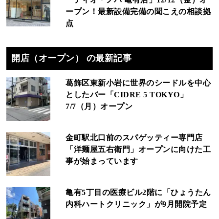
ープン！最新設備完備の聞こえの相談拠
点
開店（オープン） の最新記事
葛飾区東新小岩に世界のシードルを中心
としたバー「CIDRE 5 TOKYO」
7/7（月）オープン
金町駅北口前のスパゲッティー専門店
「洋麺屋五右衛門」オープンに向けた工
事が始まっています
亀有5丁目の医療ビル2階に「ひょうたん
内科ハートクリニック」が9月開院予定