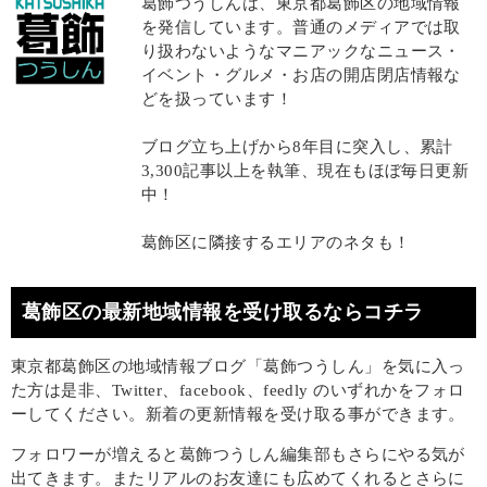
葛飾つうしんは、東京都葛飾区の地域情報
を発信しています。普通のメディアでは取
り扱わないようなマニアックなニュース・
イベント・グルメ・お店の開店閉店情報な
どを扱っています！
ブログ立ち上げから8年目に突入し、累計
3,300記事以上を執筆、現在もほぼ毎日更新
中！
葛飾区に隣接するエリアのネタも！
葛飾区の最新地域情報を受け取るならコチラ
東京都葛飾区の地域情報ブログ「葛飾つうしん」を気に入っ
た方は是非、Twitter、facebook、feedly のいずれかをフォロ
ーしてください。新着の更新情報を受け取る事ができます。
フォロワーが増えると葛飾つうしん編集部もさらにやる気が
出てきます。またリアルのお友達にも広めてくれるとさらに