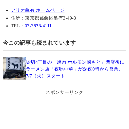
アリオ亀有 ホームページ
住所：東京都葛飾区亀有3-49-3
TEL：
03-3838-4111
今この記事も読まれています
堀切4丁目の「焼肉 ホルモン國もと」閉店後に
ラーメン店「夜鳴中華」が深夜0時から営業、
7/7（火）スタート
スポンサーリンク