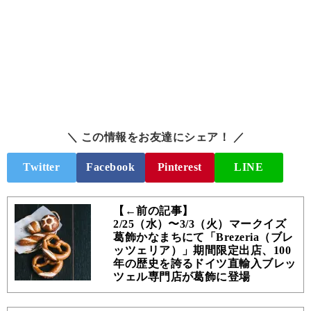
＼ この情報をお友達にシェア！ ／
Twitter
Facebook
Pinterest
LINE
【←前の記事】
2/25（水）〜3/3（火）マークイズ
葛飾かなまちにて「Brezeria（ブレ
ッツェリア）」期間限定出店、100
年の歴史を誇るドイツ直輸入ブレッ
ツェル専門店が葛飾に登場