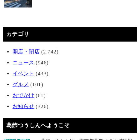
カテゴリ
開店・閉店
(2,742)
ニュース
(946)
イベント
(433)
グルメ
(101)
おでかけ
(61)
お知らせ
(326)
葛飾つうしんへようこそ