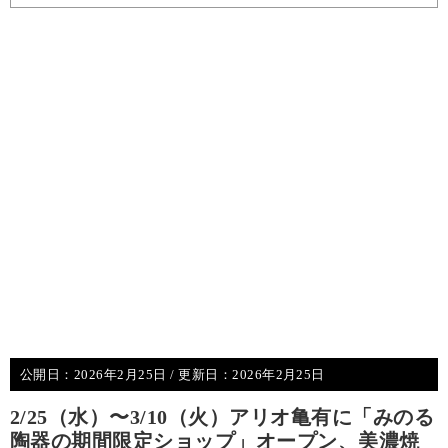
公開日：
2026年2月25日
/ 更新日：
2026年2月25日
2/25（水）〜3/10（火）アリオ亀有に「みのる
陶器の期間限定ショップ」オープン、美濃焼