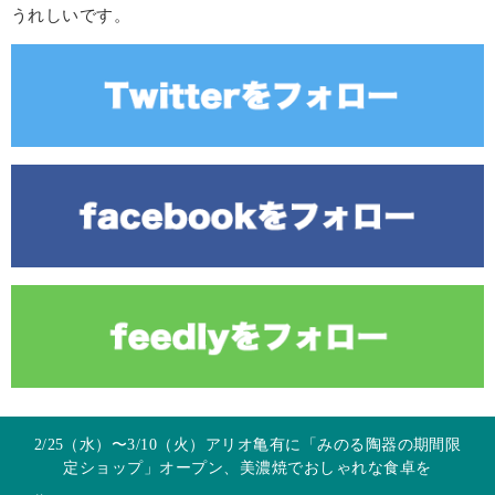
うれしいです。
2/25（水）〜3/10（火）アリオ亀有に「みのる陶器の期間限
定ショップ」オープン、美濃焼でおしゃれな食卓を