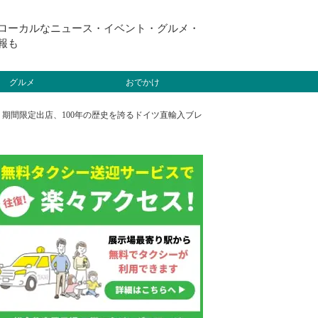
ローカルなニュース・イベント・グルメ・
報も
グルメ
おでかけ
ア）」期間限定出店、100年の歴史を誇るドイツ直輸入ブレ