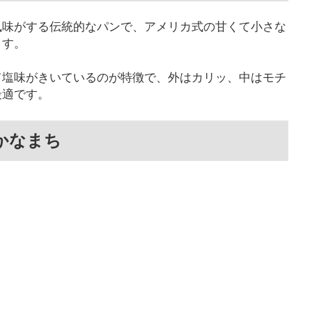
風味がする伝統的なパンで、アメリカ式の甘くて小さな
ます。
て塩味がきいているのが特徴で、外はカリッ、中はモチ
最適です。
飾かなまち