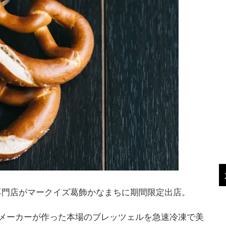
専門店がマークイズ葛飾かなまちに期間限定出店。
舗メーカーが作った本場のブレッツェルを急速冷凍で美