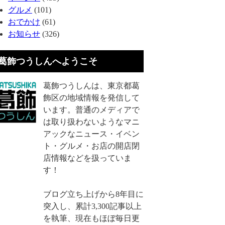
グルメ
(101)
おでかけ
(61)
お知らせ
(326)
葛飾つうしんへようこそ
葛飾つうしんは、東京都葛
飾区の地域情報を発信して
います。普通のメディアで
は取り扱わないようなマニ
アックなニュース・イベン
ト・グルメ・お店の開店閉
店情報などを扱っていま
す！
ブログ立ち上げから8年目に
突入し、累計3,300記事以上
を執筆、現在もほぼ毎日更