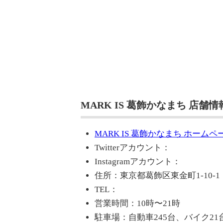
MARK IS 葛飾かなまち 店舗情
MARK IS 葛飾かなまち ホームペ
Twitterアカウント：
Instagramアカウント：
住所：東京都葛飾区東金町1-10-1
TEL：
営業時間：10時〜21時
駐車場：自動車245台、バイク21