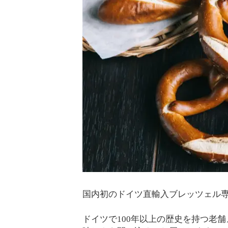
国内初のドイツ直輸入ブレッツェル
ドイツで100年以上の歴史を持つ老