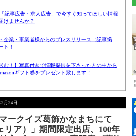
！「記事広告・求人広告」で今すぐ知ってほしい情報
届けませんか？
・企業・事業者様からのプレスリリース（記事掲
ート！
求む！】写真付きで情報提供を下さった方の中から
Amazonギフト券をプレゼント致します！
年2月24日
（火）マークイズ葛飾かなまちにて
ッツェリア）」期間限定出店、100年