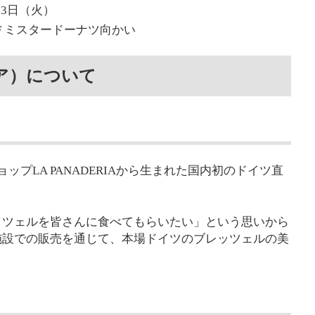
月3日（火）
F ミスタードーナツ向かい
リア）について
ショップLA PANADERIAから生まれた国内初のドイツ直
ッツェルを皆さんに食べてもらいたい」という思いから
施設での販売を通じて、本場ドイツのブレッツェルの美