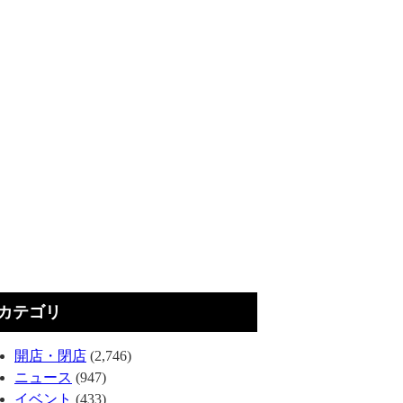
カテゴリ
開店・閉店
(2,746)
ニュース
(947)
イベント
(433)