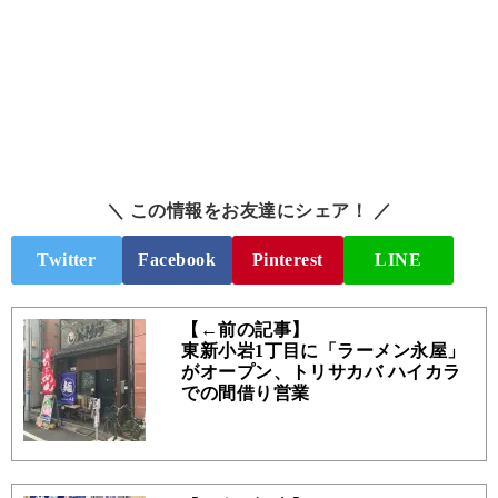
＼ この情報をお友達にシェア！ ／
Twitter
Facebook
Pinterest
LINE
【←前の記事】
東新小岩1丁目に「ラーメン永屋」
がオープン、トリサカバ ハイカラ
での間借り営業