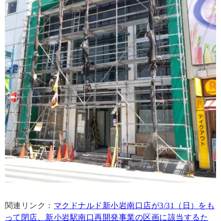
関連リンク：
マクドナルド新小岩南口店が3/31（日）をも
って閉店、新小岩駅南口再開発事業の区画に該当するた