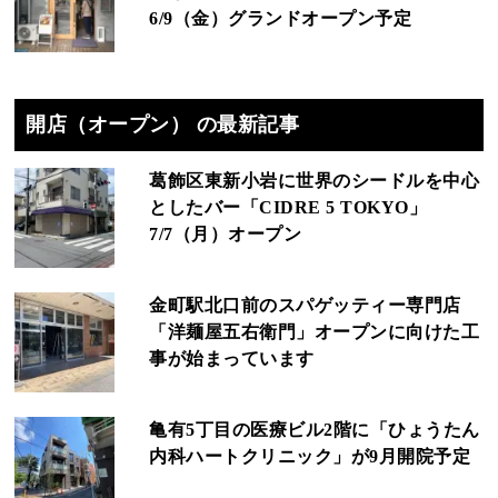
6/9（金）グランドオープン予定
開店（オープン） の最新記事
葛飾区東新小岩に世界のシードルを中心
としたバー「CIDRE 5 TOKYO」
7/7（月）オープン
金町駅北口前のスパゲッティー専門店
「洋麺屋五右衛門」オープンに向けた工
事が始まっています
亀有5丁目の医療ビル2階に「ひょうたん
内科ハートクリニック」が9月開院予定