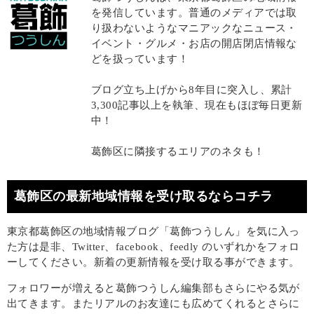
を発信しています。普通のメディアでは取
り扱わないようなマニアックなニュース・
イベント・グルメ・お店の開店閉店情報な
どを扱っています！
ブログ立ち上げから8年目に突入し、累計
3,300記事以上を執筆、現在もほぼ毎日更新
中！
葛飾区に隣接するエリアのネタも！
葛飾区の最新地域情報を受け取るならコチラ
東京都葛飾区の地域情報ブログ「葛飾つうしん」を気に入っ
た方は是非、Twitter、facebook、feedly のいずれかをフォロ
ーしてください。新着の更新情報を受け取る事ができます。
フォロワーが増えると葛飾つうしん編集部もさらにやる気が
出てきます。またリアルのお友達にも広めてくれるとさらに