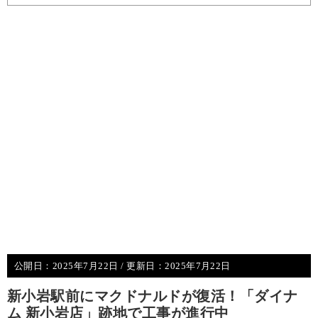
公開日：
2025年7月22日
/ 更新日：
2025年7月22日
新小岩駅前にマクドナルドが復活！「ダイナ
ム 新小岩店」跡地で工事が進行中