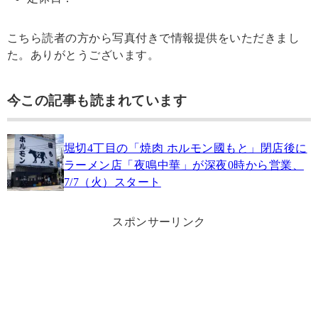
こちら読者の方から写真付きで情報提供をいただきまし
た。ありがとうございます。
今この記事も読まれています
堀切4丁目の「焼肉 ホルモン國もと」閉店後に
ラーメン店「夜鳴中華」が深夜0時から営業、
7/7（火）スタート
スポンサーリンク