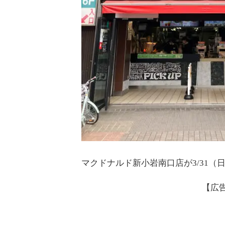
マクドナルド新小岩南口店が3/31
【広