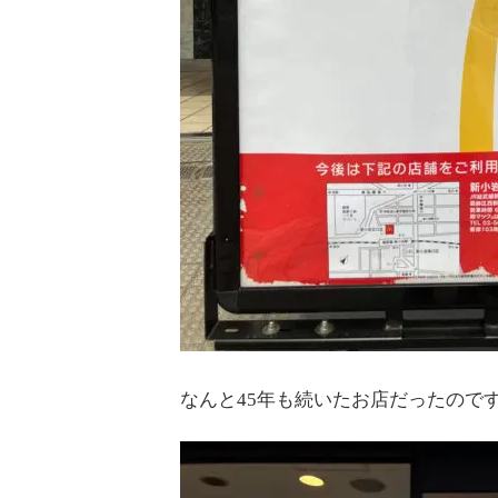
なんと45年も続いたお店だったので