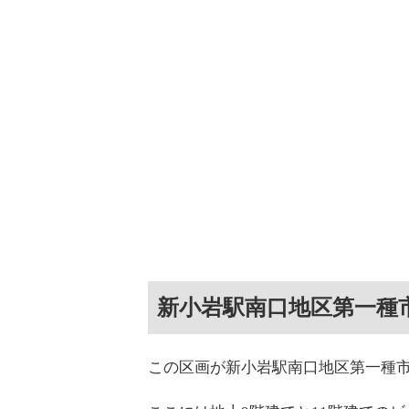
新小岩駅南口地区第一種
この区画が新小岩駅南口地区第一種