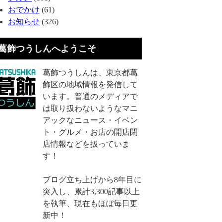
おでかけ
(61)
お知らせ
(326)
葛飾つうしんへようこそ
葛飾つうしんは、東京都葛
飾区の地域情報を発信して
います。普通のメディアで
は取り扱わないようなマニ
アックなニュース・イベン
ト・グルメ・お店の開店閉
店情報などを扱っていま
す！
ブログ立ち上げから8年目に
突入し、累計3,300記事以上
を執筆、現在もほぼ毎日更
新中！