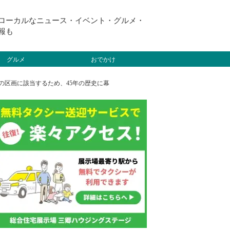
ローカルなニュース・イベント・グルメ・
報も
グルメ
おでかけ
の区画に該当するため、45年の歴史に幕