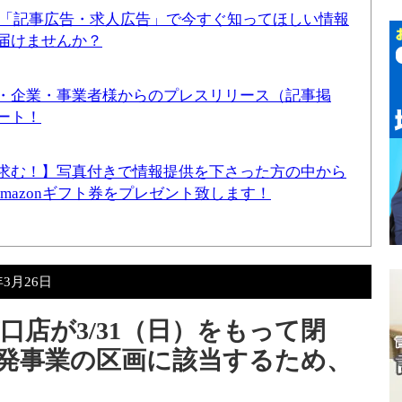
！「記事広告・求人広告」で今すぐ知ってほしい情報
届けませんか？
・企業・事業者様からのプレスリリース（記事掲
ート！
求む！】写真付きで情報提供を下さった方の中から
Amazonギフト券をプレゼント致します！
年3月26日
店が3/31（日）をもって閉
発事業の区画に該当するため、