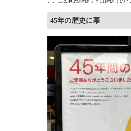
ここには地上9階建てと11階建ての
45年の歴史に幕