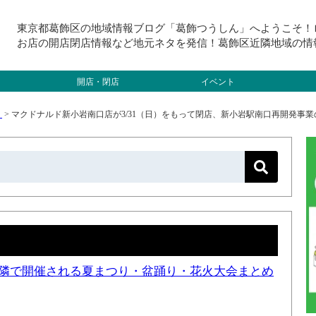
東京都葛飾区の地域情報ブログ「葛飾つうしん」へようこそ！
お店の開店閉店情報など地元ネタを発信！葛飾区近隣地域の情
開店・閉店
イベント
）
>
マクドナルド新小岩南口店が3/31（日）をもって閉店、新小岩駅南口再開発事業
と近隣で開催される夏まつり・盆踊り・花火大会まとめ