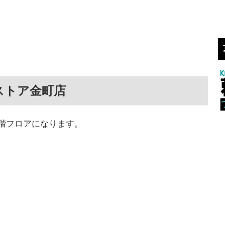
ストア金町店
階フロアになります。