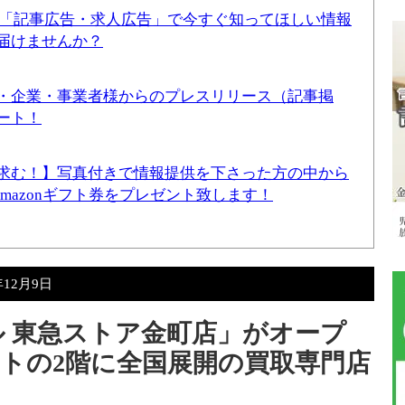
！「記事広告・求人広告」で今すぐ知ってほしい情報
届けませんか？
・企業・事業者様からのプレスリリース（記事掲
ート！
求む！】写真付きで情報提供を下さった方の中から
Amazonギフト券をプレゼント致します！
年12月9日
セル 東急ストア金町店」がオープ
トの2階に全国展開の買取専門店