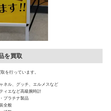
品を買取
買取を行っています。
ャネル、グッチ、エルメスなど
ティエなど高級腕時計
・プラチナ製品
装全般