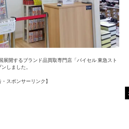
国展開するブランド品買取専門店「バイセル 東急スト
プンしました。
告・スポンサーリンク】