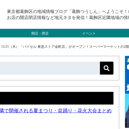
東京都葛飾区の地域情報ブログ「葛飾つうしん」へようこそ！
お店の開店閉店情報など地元ネタを発信！葛飾区近隣地域の情
開店・閉店
イベント
>
11/21（木）「バイセル 東急ストア金町店」がオープン！スーパーマーケットの
と近隣で開催される夏まつり・盆踊り・花火大会まとめ