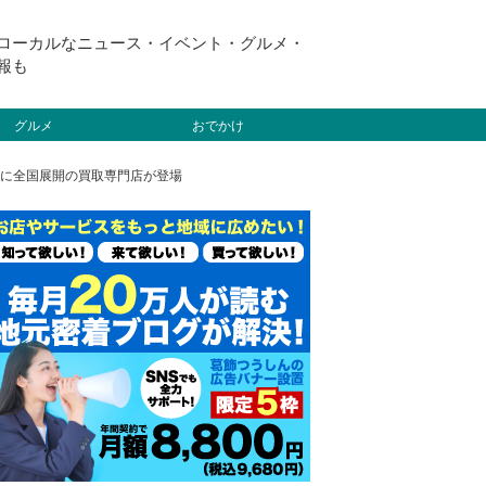
ローカルなニュース・イベント・グルメ・
報も
グルメ
おでかけ
2階に全国展開の買取専門店が登場