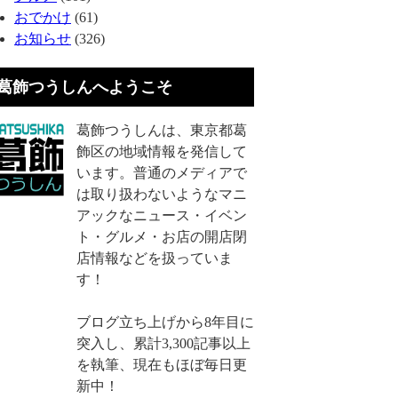
おでかけ
(61)
お知らせ
(326)
葛飾つうしんへようこそ
葛飾つうしんは、東京都葛
飾区の地域情報を発信して
います。普通のメディアで
は取り扱わないようなマニ
アックなニュース・イベン
ト・グルメ・お店の開店閉
店情報などを扱っていま
す！
ブログ立ち上げから8年目に
突入し、累計3,300記事以上
を執筆、現在もほぼ毎日更
新中！