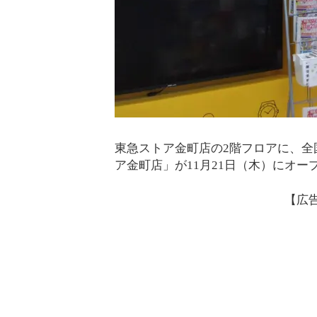
東急ストア金町店の2階フロアに、全
ア金町店」が11月21日（木）にオー
【広