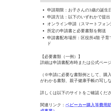
申請期限：お子さんの3歳の誕生
申請方法：以下のいずれかで提出
オンライン申請（スマートフォン
所定の申請書と必要書類を郵送
申請書配布場所：区役所4階 子
ド
【必要書類（一例）】
詳細は申請書配布時または公式ペー
（※申請に必要な書類例として、購
がわかる書類、親子健康手帳の写し
詳しくは以下のサイトをご確認くだ
関連リンク：
ベビーカー購入等費用
成事業）