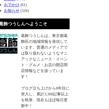
おでかけ
(61)
お知らせ
(326)
葛飾つうしんへようこそ
葛飾つうしんは、東京都葛
飾区の地域情報を発信して
います。普通のメディアで
は取り扱わないようなマニ
アックなニュース・イベン
ト・グルメ・お店の開店閉
店情報などを扱っていま
す！
ブログ立ち上げから8年目に
突入し、累計3,300記事以上
を執筆、現在もほぼ毎日更
新中！