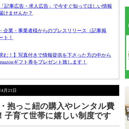
！「記事広告・求人広告」で今すぐ知ってほしい情報
届けませんか？
・企業・事業者様からのプレスリリース（記事掲
ート！
求む！】写真付きで情報提供を下さった方の中から
Amazonギフト券をプレゼント致します！
年4月21日
・抱っこ紐の購入やレンタル費
助成！子育て世帯に嬉しい制度です