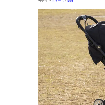
カテゴリ:
ニュース
>
話題