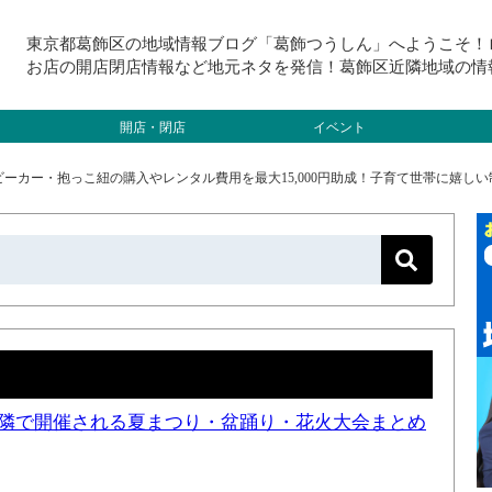
東京都葛飾区の地域情報ブログ「葛飾つうしん」へようこそ！
お店の開店閉店情報など地元ネタを発信！葛飾区近隣地域の情
開店・閉店
イベント
ーカー・抱っこ紐の購入やレンタル費用を最大15,000円助成！子育て世帯に嬉しい
と近隣で開催される夏まつり・盆踊り・花火大会まとめ