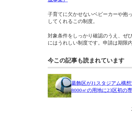
子育てに欠かせないベビーカーや抱
してくれるこの制度。
対象条件をしっかり確認のうえ、ぜ
にはうれしい制度です。申請は期限
今この記事も読まれています
葛飾区がJ1スタジアム構
8000㎡の用地に23区初