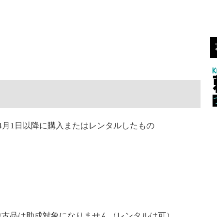
4月1日以降に購入またはレンタルしたもの
中古品は助成対象になりません（レンタルは可）。