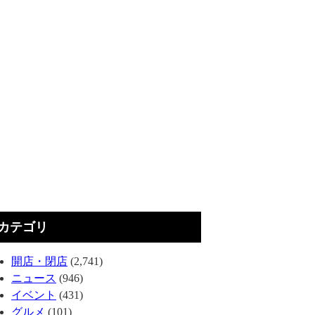
カテゴリ
開店・閉店
(2,741)
ニュース
(946)
イベント
(431)
グルメ
(101)