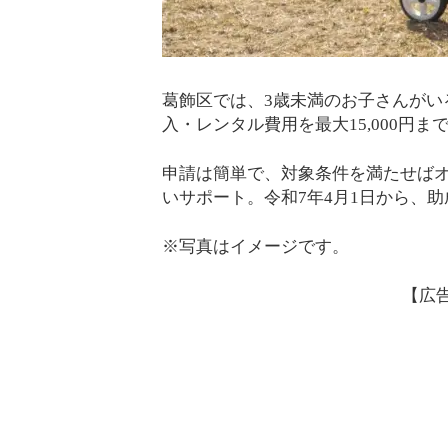
葛飾区では、3歳未満のお子さんがい
入・レンタル費用を最大15,000円
申請は簡単で、対象条件を満たせば
いサポート。令和7年4月1日から、
※写真はイメージです。
【広