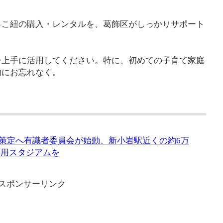
っこ紐の購入・レンタルを、葛飾区がしっかりサポート
ひ上手に活用してください。特に、初めての子育て家庭
内にお忘れなく。
想策定へ有識者委員会が始動、新小岩駅近くの約6万
の専用スタジアムを
スポンサーリンク