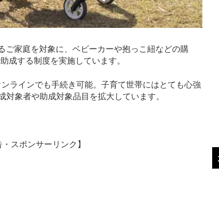
るご家庭を対象に、ベビーカーや抱っこ紐などの購
まで助成する制度を実施しています。
オンラインでも手続き可能。子育て世帯にはとても心強
助成対象者や助成対象品目を拡大しています。
告・スポンサーリンク】