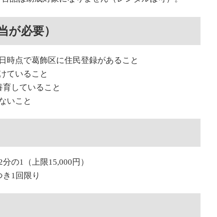
当が必要）
日時点で葛飾区に住民登録があること
けていること
養育していること
ないこと
の1（上限15,000円）
つき1回限り