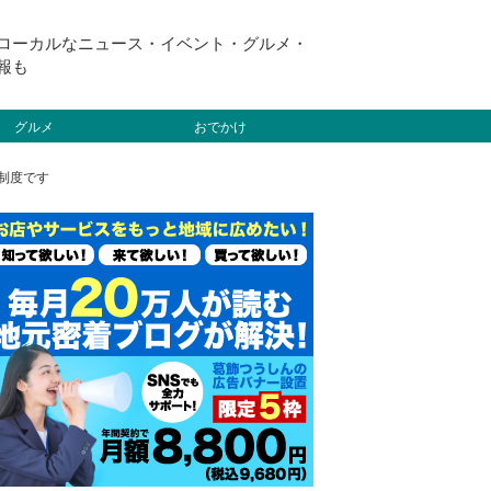
ローカルなニュース・イベント・グルメ・
報も
グルメ
おでかけ
制度です