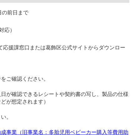
日の前日まで
対応）
育て応援課窓口または葛飾区公式サイトからダウンロー
ジをご確認ください。
入日が確認できるレシートや契約書の写し、製品の仕様
などが想定されます）
さい。
助成事業（旧事業名：多胎児用ベビーカー購入等費用助