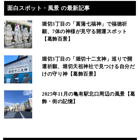
面白スポット・風景 の最新記事
堀切3丁目の「菖蒲七福神」で福徳祈
願、7体の神様が見守る開運スポット
【葛飾百景】
堀切3丁目の「堀切十二支神」巡りで開
運祈願、堀切天祖神社で見つける自分だ
けの守り神【葛飾百景】
2025年11月の亀有駅北口周辺の風景【葛
飾・街の記憶】