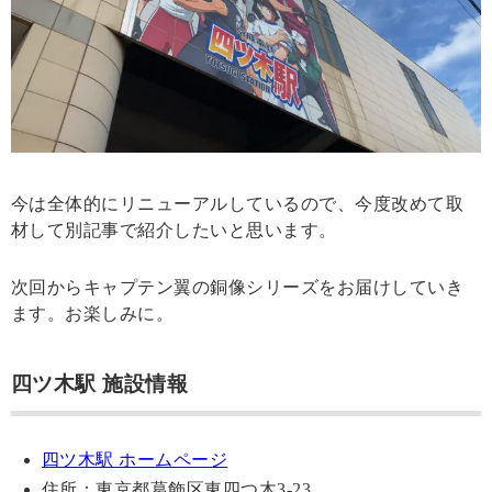
今は全体的にリニューアルしているので、今度改めて取
材して別記事で紹介したいと思います。
次回からキャプテン翼の銅像シリーズをお届けしていき
ます。お楽しみに。
四ツ木駅 施設情報
四ツ木駅 ホームページ
住所：東京都葛飾区東四つ木3-23