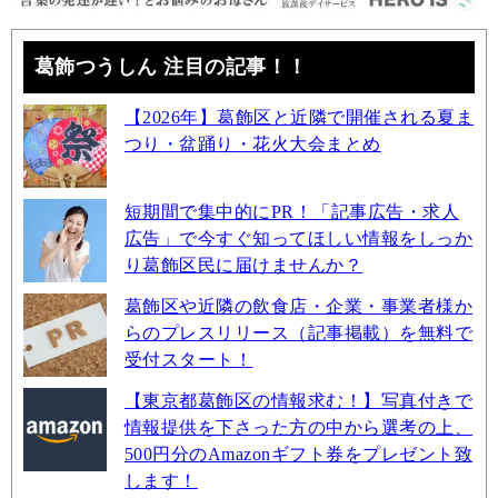
葛飾つうしん 注目の記事！！
【2026年】葛飾区と近隣で開催される夏ま
つり・盆踊り・花火大会まとめ
短期間で集中的にPR！「記事広告・求人
広告」で今すぐ知ってほしい情報をしっか
り葛飾区民に届けませんか？
葛飾区や近隣の飲食店・企業・事業者様か
らのプレスリリース（記事掲載）を無料で
受付スタート！
【東京都葛飾区の情報求む！】写真付きで
情報提供を下さった方の中から選考の上、
500円分のAmazonギフト券をプレゼント致
します！