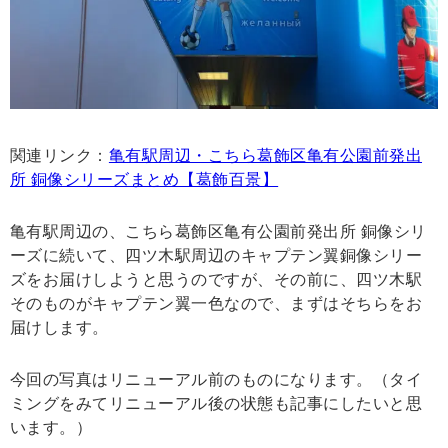
関連リンク：
亀有駅周辺・こちら葛飾区亀有公園前発出
所 銅像シリーズまとめ【葛飾百景】
亀有駅周辺の、こちら葛飾区亀有公園前発出所 銅像シリ
ーズに続いて、四ツ木駅周辺のキャプテン翼銅像シリー
ズをお届けしようと思うのですが、その前に、四ツ木駅
そのものがキャプテン翼一色なので、まずはそちらをお
届けします。
今回の写真はリニューアル前のものになります。（タイ
ミングをみてリニューアル後の状態も記事にしたいと思
います。）