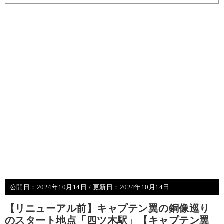
公開日：
2024年10月14日
/ 更新日：
2024年10月14日
【リニューアル前】キャプテン翼の銅像巡り
のスタート地点「四ツ木駅」【キャプテン翼