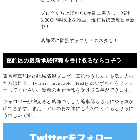
ブログ立ち上げから8年目に突入し、累計
3,300記事以上を執筆、現在もほぼ毎日更新
中！
葛飾区に隣接するエリアのネタも！
葛飾区の最新地域情報を受け取るならコチラ
東京都葛飾区の地域情報ブログ「葛飾つうしん」を気に入っ
た方は是非、Twitter、facebook、feedly のいずれかをフォロ
ーしてください。新着の更新情報を受け取る事ができます。
フォロワーが増えると葛飾つうしん編集部もさらにやる気が
出てきます。またリアルのお友達にも広めてくれるとさらに
うれしいです。