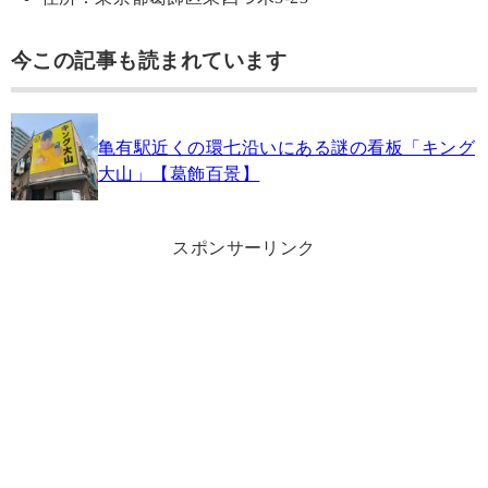
今この記事も読まれています
亀有駅近くの環七沿いにある謎の看板「キング
大山」【葛飾百景】
スポンサーリンク