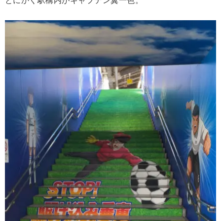
とにかく駅構内がキャプテン翼一色。