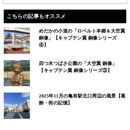
こちらの記事もオススメ
めだかの小道の「ロベルト本郷＆大空翼
銅像」【キャプテン翼 銅像シリーズ
④】
四つ木つばさ公園の「大空翼 銅像」
【キャプテン翼 銅像シリーズ③】
2025年11月の亀有駅北口周辺の風景【葛
飾・街の記憶】