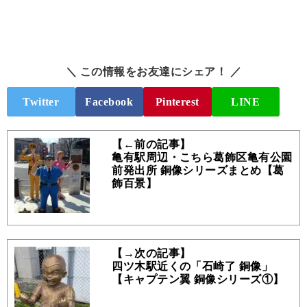
＼ この情報をお友達にシェア！ ／
Twitter
Facebook
Pinterest
LINE
【←前の記事】
亀有駅周辺・こちら葛飾区亀有公園
前発出所 銅像シリーズまとめ【葛
飾百景】
【→次の記事】
四ツ木駅近くの「石崎了 銅像」
【キャプテン翼 銅像シリーズ①】