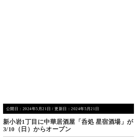
公開日：
2024年5月21日
/ 更新日：
2024年5月21日
新小岩1丁目に中華居酒屋「呑処 星宿酒場」が
3/10（日）からオープン