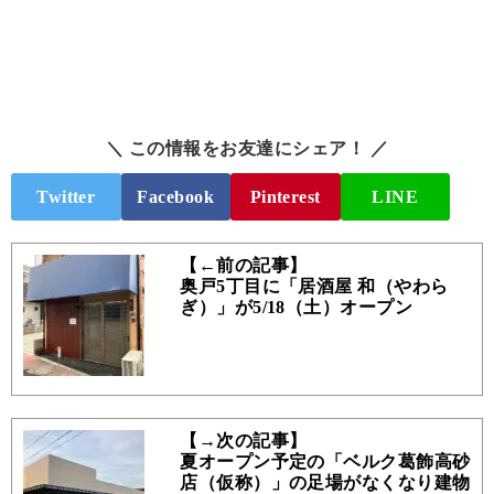
＼ この情報をお友達にシェア！ ／
Twitter
Facebook
Pinterest
LINE
【←前の記事】
奥戸5丁目に「居酒屋 和（やわら
ぎ）」が5/18（土）オープン
【→次の記事】
夏オープン予定の「ベルク葛飾高砂
店（仮称）」の足場がなくなり建物