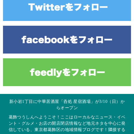
新小岩1丁目に中華居酒屋「呑処 星宿酒場」が3/10（日）か
らオープン
葛飾つうしんへようこそ！ここはローカルなニュース・イベ
ント・グルメ・お店の開店閉店情報など地元ネタを中心に発
信している、東京都葛飾区の地域情報ブログです！隣接する