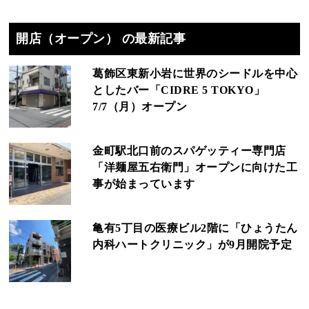
開店（オープン） の最新記事
葛飾区東新小岩に世界のシードルを中心
としたバー「CIDRE 5 TOKYO」
7/7（月）オープン
金町駅北口前のスパゲッティー専門店
「洋麺屋五右衛門」オープンに向けた工
事が始まっています
亀有5丁目の医療ビル2階に「ひょうたん
内科ハートクリニック」が9月開院予定