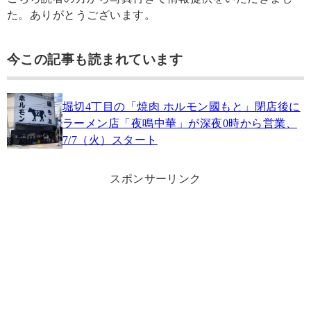
た。ありがとうございます。
今この記事も読まれています
堀切4丁目の「焼肉 ホルモン國もと」閉店後に
ラーメン店「夜鳴中華」が深夜0時から営業、
7/7（火）スタート
スポンサーリンク