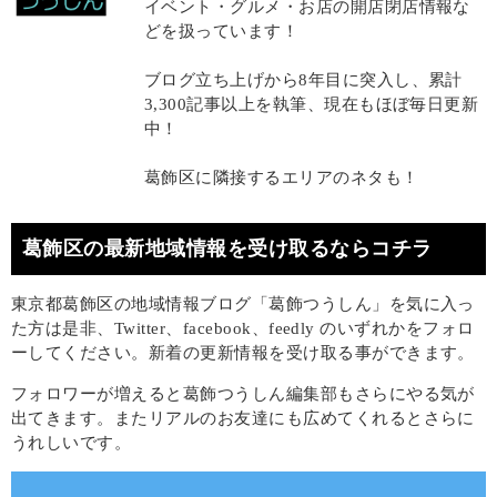
イベント・グルメ・お店の開店閉店情報な
どを扱っています！
ブログ立ち上げから8年目に突入し、累計
3,300記事以上を執筆、現在もほぼ毎日更新
中！
葛飾区に隣接するエリアのネタも！
葛飾区の最新地域情報を受け取るならコチラ
東京都葛飾区の地域情報ブログ「葛飾つうしん」を気に入っ
た方は是非、Twitter、facebook、feedly のいずれかをフォロ
ーしてください。新着の更新情報を受け取る事ができます。
フォロワーが増えると葛飾つうしん編集部もさらにやる気が
出てきます。またリアルのお友達にも広めてくれるとさらに
うれしいです。