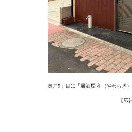
奥戸5丁目に「居酒屋 和（やわらぎ）
【広