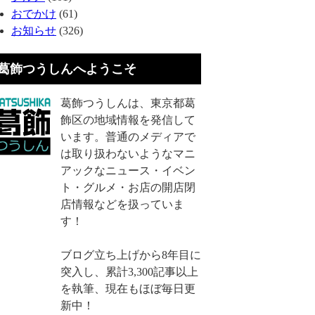
おでかけ
(61)
お知らせ
(326)
葛飾つうしんへようこそ
葛飾つうしんは、東京都葛
飾区の地域情報を発信して
います。普通のメディアで
は取り扱わないようなマニ
アックなニュース・イベン
ト・グルメ・お店の開店閉
店情報などを扱っていま
す！
ブログ立ち上げから8年目に
突入し、累計3,300記事以上
を執筆、現在もほぼ毎日更
新中！