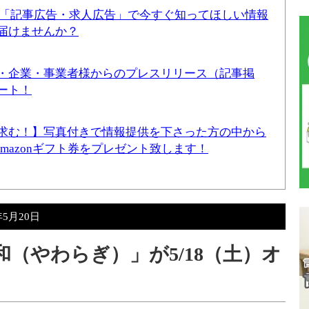
！「記事広告・求人広告」で今すぐ知ってほしい情報
届けませんか？
・企業・事業者様からのプレスリリース（記事掲
ート！
求む！】写真付きで情報提供を下さった方の中から
Amazonギフト券をプレゼント致します！
年5月20日
和（やわらぎ）」が5/18（土）オ