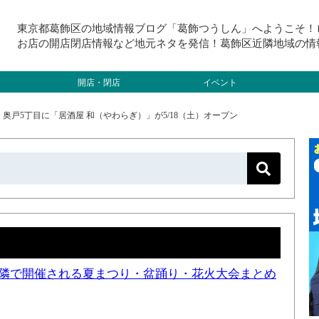
東京都葛飾区の地域情報ブログ「葛飾つうしん」へようこそ！
お店の開店閉店情報など地元ネタを発信！葛飾区近隣地域の情
開店・閉店
イベント
>
奥戸5丁目に「居酒屋 和（やわらぎ）」が5/18（土）オープン
と近隣で開催される夏まつり・盆踊り・花火大会まとめ