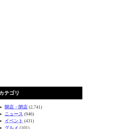
カテゴリ
開店・閉店
(2,741)
ニュース
(946)
イベント
(431)
グルメ
(101)