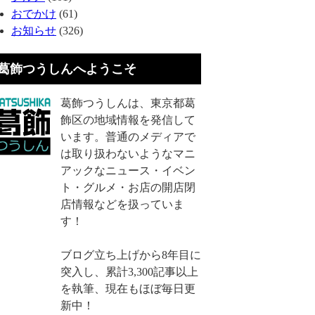
おでかけ
(61)
お知らせ
(326)
葛飾つうしんへようこそ
葛飾つうしんは、東京都葛
飾区の地域情報を発信して
います。普通のメディアで
は取り扱わないようなマニ
アックなニュース・イベン
ト・グルメ・お店の開店閉
店情報などを扱っていま
す！
ブログ立ち上げから8年目に
突入し、累計3,300記事以上
を執筆、現在もほぼ毎日更
新中！