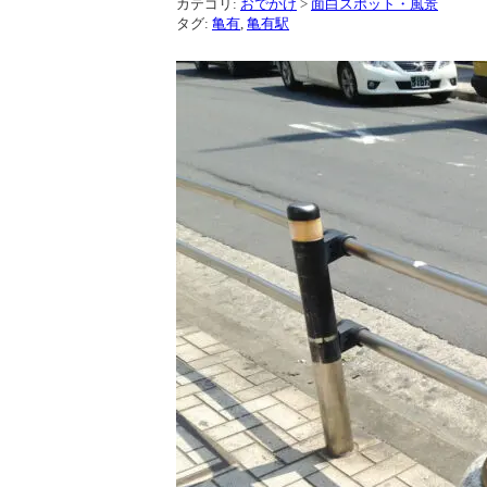
カテゴリ:
おでかけ
>
面白スポット・風景
タグ:
亀有
,
亀有駅