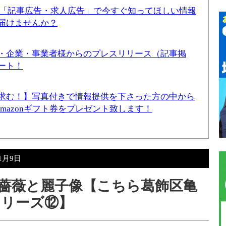
！「記事広告・求人広告」で今すぐ知ってほしい情報
届けませんか？
・企業・事業者様からのプレスリリース（記事掲
ート！
求む！】写真付きで情報提供を下さった方の中から
Amazonギフト券をプレゼント致します！
年1月9日
薔薇と麗子像【こちら葛飾区亀
シリーズ⑫】