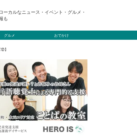
ローカルなニュース・イベント・グルメ・
報も
グルメ
おでかけ
ズ⑫】