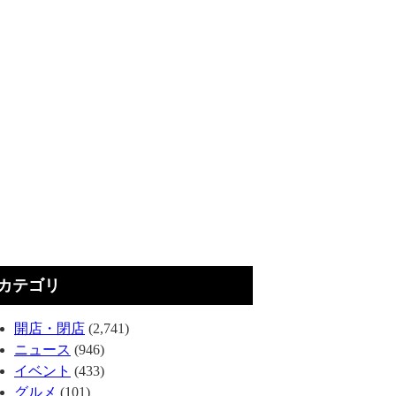
カテゴリ
開店・閉店
(2,741)
ニュース
(946)
イベント
(433)
グルメ
(101)