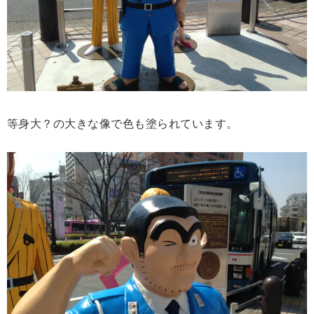
等身大？の大きな像で色も塗られています。