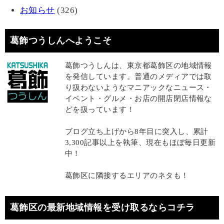
お知らせ
(326)
葛飾つうしんへようこそ
葛飾つうしんは、東京都葛飾区の地域情報
を発信しています。普通のメディアでは取
り扱わないようなマニアックなニュース・
イベント・グルメ・お店の開店閉店情報な
どを扱っています！
ブログ立ち上げから8年目に突入し、累計
3,300記事以上を執筆、現在もほぼ毎日更新
中！
葛飾区に隣接するエリアのネタも！
葛飾区の最新地域情報を受け取るならコチラ