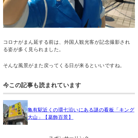
コロナがまん延する前は、外国人観光客が記念撮影され
る姿が多く見られました。
そんな風景がまた戻ってくる日が来るといいですね。
今この記事も読まれています
亀有駅近くの環七沿いにある謎の看板「キング
大山」【葛飾百景】