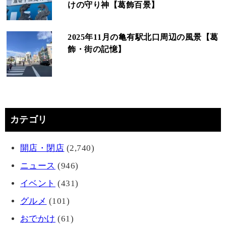
けの守り神【葛飾百景】
2025年11月の亀有駅北口周辺の風景【葛
飾・街の記憶】
カテゴリ
開店・閉店
(2,740)
ニュース
(946)
イベント
(431)
グルメ
(101)
おでかけ
(61)