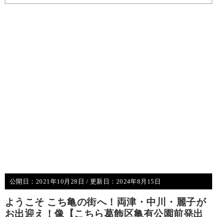
公開日：
2021年10月28日
/ 更新日：
2024年8月15日
ようこそ こち亀の街へ！両津・中川・麗子が
お出迎え！像【こちら葛飾区亀有公園前発出