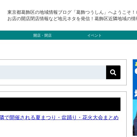
東京都葛飾区の地域情報ブログ「葛飾つうしん」へようこそ！
お店の開店閉店情報など地元ネタを発信！葛飾区近隣地域の情
開店・閉店
イベント
と近隣で開催される夏まつり・盆踊り・花火大会まとめ