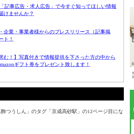
！「記事広告・求人広告」で今すぐ知ってほしい情報
届けませんか？
・企業・事業者様からのプレスリリース（記事掲
ート！
求む！】写真付きで情報提供を下さった方の中から
Amazonギフト券をプレゼント致します！
飾つうしん」のタグ「京成高砂駅」の12ページ目にな