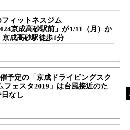
のフィットネスジム
YM24京成高砂駅前」が1/11（月）か
、京成高砂駅徒歩1分
）開催予定の「京成ドライビングスク
ムフェスタ2019」は台風接近のた
替日なし