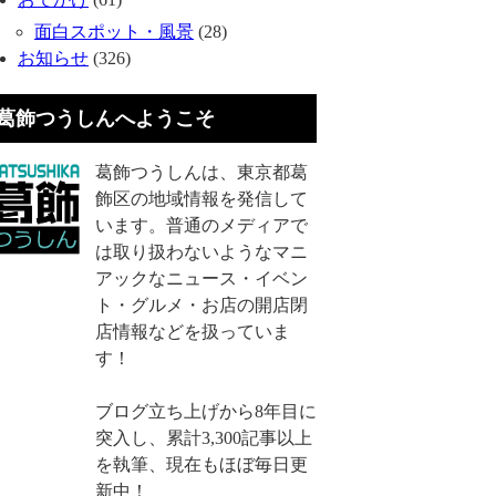
面白スポット・風景
(28)
お知らせ
(326)
葛飾つうしんへようこそ
葛飾つうしんは、東京都葛
飾区の地域情報を発信して
います。普通のメディアで
は取り扱わないようなマニ
アックなニュース・イベン
ト・グルメ・お店の開店閉
店情報などを扱っていま
す！
ブログ立ち上げから8年目に
突入し、累計3,300記事以上
を執筆、現在もほぼ毎日更
新中！