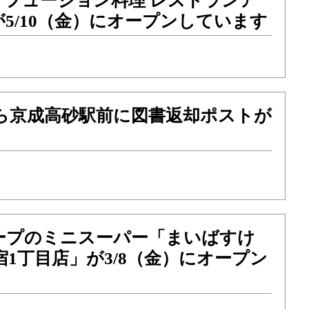
「フュージョン料理 レストランア
5/10（金）にオープンしています
から京成高砂駅前に図書返却ポストが
ープのミニスーパー「まいばすけ
宿1丁目店」が3/8（金）にオープン