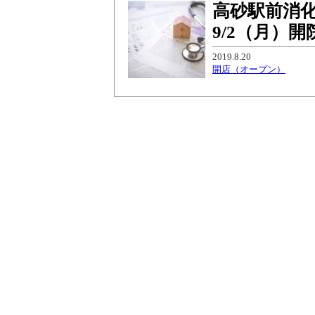
高砂駅前消
9/2（月）開
2019.8.20
開店（オープン）