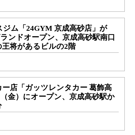
ジム「24GYM 京成高砂店」が
）グランドオープン、京成高砂駅南口
の王将があるビルの2階
カー店「ガッツレンタカー 葛飾高
11（金）にオープン、京成高砂駅か
分