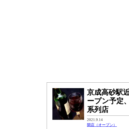
京成高砂駅近
ープン予定、
系列店
2021.9.14
開店（オープン）