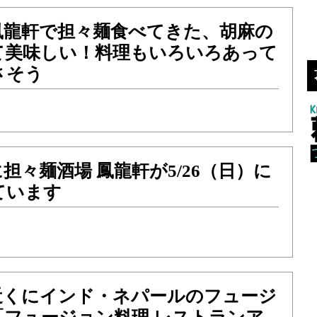
鳳龍軒で担々麺食べてきた、胡麻の
て美味しい！料理もいろいろあって
さそう
担々麺酒場 鳳龍軒が5/26（日）に
ています
近くにインド・ネパールのフュージ