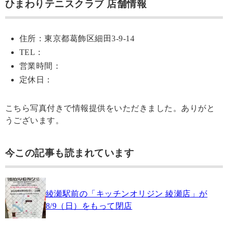
ひまわりテニスクラブ 店舗情報
住所：東京都葛飾区細田3-9-14
TEL：
営業時間：
定休日：
こちら写真付きで情報提供をいただきました。ありがと
うございます。
今この記事も読まれています
綾瀬駅前の「キッチンオリジン 綾瀬店」が
8/9（日）をもって閉店