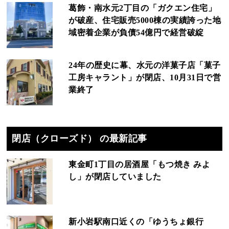
葛飾・南水元2丁目の「ガクエン住宅」
が破産、住宅販売5000棟の実績誇った地
域密着企業が負債54億円で経営破綻
24年の歴史に幕、水元の洋菓子店「菓子
工房キャラント」が閉店、10月31日で営
業終了
閉店（クローズド） の最新記事
東金町1丁目の居酒屋「もつ焼き みよ
し」が閉店していました
新小岩駅南口近くの「ゆうちょ銀行