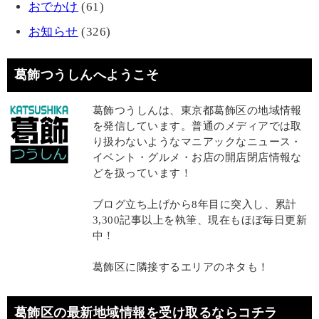
おでかけ
(61)
お知らせ
(326)
葛飾つうしんへようこそ
葛飾つうしんは、東京都葛飾区の地域情報
を発信しています。普通のメディアでは取
り扱わないようなマニアックなニュース・
イベント・グルメ・お店の開店閉店情報な
どを扱っています！
ブログ立ち上げから8年目に突入し、累計
3,300記事以上を執筆、現在もほぼ毎日更新
中！
葛飾区に隣接するエリアのネタも！
葛飾区の最新地域情報を受け取るならコチラ