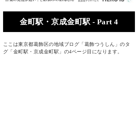
金町駅・京成金町駅 - Part 4
ここは東京都葛飾区の地域ブログ「葛飾つうしん」のタ
グ「金町駅・京成金町駅」の4ページ目になります。