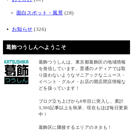
面白スポット・風景
(28)
お知らせ
(326)
葛飾つうしんへようこそ
葛飾つうしんは、東京都葛飾区の地域情報
を発信しています。普通のメディアでは取
り扱わないようなマニアックなニュース・
イベント・グルメ・お店の開店閉店情報な
どを扱っています！
ブログ立ち上げから8年目に突入し、累計
3,300記事以上を執筆、現在もほぼ毎日更新
中！
葛飾区に隣接するエリアのネタも！