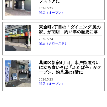
プストアに
2026.5.25
開店（オープン）
東金町2丁目の「ダイニング 風の
家」が閉店、約15年の歴史に幕
2026.5.24
閉店（クローズド）
葛飾区新宿4丁目、水戸街道沿い
に立ち食いそば「ふたば亭」がオ
ープン、釣具店の1階に
2026.5.23
開店（オープン）