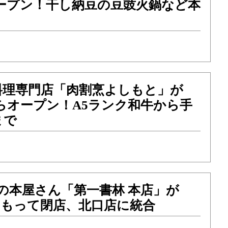
オープン！干し納豆の豆豉火鍋など本
料理専門店「肉割烹よしもと」が
からオープン！A5ランク和牛から手
まで
の本屋さん「第一書林 本店」が
）をもって閉店、北口店に統合