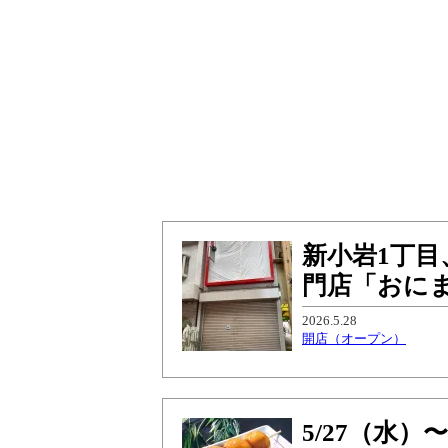
新小岩1丁
門店「おにま
2026.5.28
開店（オープン）
5/27（水