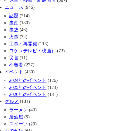
休業・移転・新装開店
(387)
ニュース
(946)
話題
(214)
事件
(180)
事故
(46)
火事
(32)
工事・再開発
(113)
ロケ（テレビ・映画）
(73)
災害
(11)
不審者
(277)
イベント
(430)
2024年のイベント
(126)
2025年のイベント
(173)
2026年のイベント
(131)
グルメ
(101)
ラーメン
(43)
居酒屋
(5)
スイーツ
(20)
おでかけ
(61)