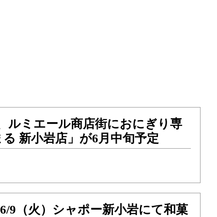
目、ルミエール商店街におにぎり専
る 新小岩店」が6月中旬予定
）〜6/9（火）シャポー新小岩にて和菓