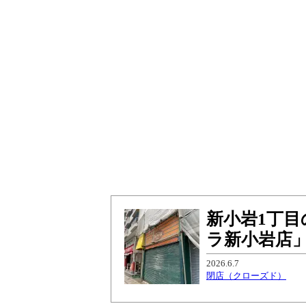
新小岩1丁
ラ新小岩店
2026.6.7
閉店（クローズド）