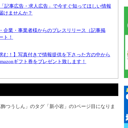
！「記事広告・求人広告」で今すぐ知ってほしい情報
届けませんか？
・企業・事業者様からのプレスリリース（記事掲
ート！
求む！】写真付きで情報提供を下さった方の中から
Amazonギフト券をプレゼント致します！
飾つうしん」のタグ「新小岩」の3ページ目になりま