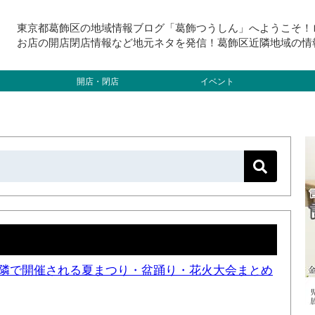
東京都葛飾区の地域情報ブログ「葛飾つうしん」へようこそ！
お店の開店閉店情報など地元ネタを発信！葛飾区近隣地域の情
開店・閉店
イベント
と近隣で開催される夏まつり・盆踊り・花火大会まとめ