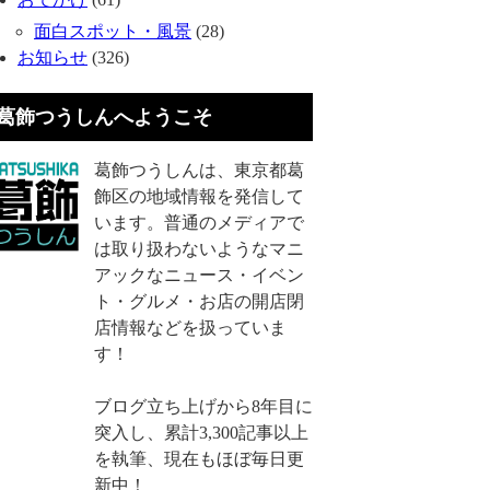
面白スポット・風景
(28)
お知らせ
(326)
葛飾つうしんへようこそ
葛飾つうしんは、東京都葛
飾区の地域情報を発信して
います。普通のメディアで
は取り扱わないようなマニ
アックなニュース・イベン
ト・グルメ・お店の開店閉
店情報などを扱っていま
す！
ブログ立ち上げから8年目に
突入し、累計3,300記事以上
を執筆、現在もほぼ毎日更
新中！