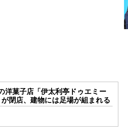
目の洋菓子店「伊太利亭ドゥエミー
」が閉店、建物には足場が組まれる