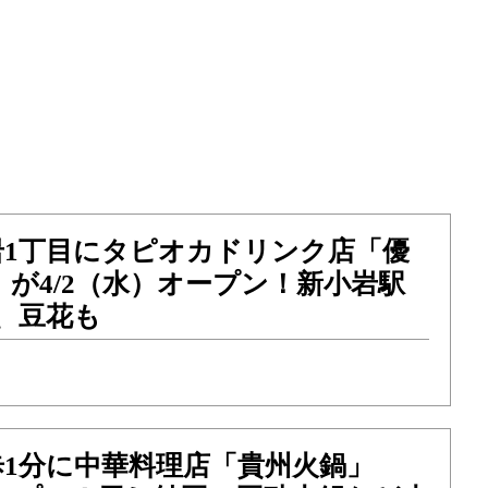
岩1丁目にタピオカドリンク店「優
」が4/2（水）オープン！新小岩駅
、豆花も
歩1分に中華料理店「貴州火鍋」