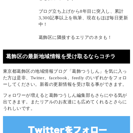
ブログ立ち上げから8年目に突入し、累計
3,300記事以上を執筆、現在もほぼ毎日更新
中！
葛飾区に隣接するエリアのネタも！
葛飾区の最新地域情報を受け取るならコチラ
東京都葛飾区の地域情報ブログ「葛飾つうしん」を気に入っ
た方は是非、Twitter、facebook、feedly のいずれかをフォロ
ーしてください。新着の更新情報を受け取る事ができます。
フォロワーが増えると葛飾つうしん編集部もさらにやる気が
出てきます。またリアルのお友達にも広めてくれるとさらに
うれしいです。