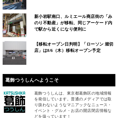
新小岩駅南口、ルミエール商店街の「み
のり不動産」が移転、同じアーケード内
で駅から近くになり便利に
【移転オープン日判明】「ローソン 堀切
店」は8/6（木）移転オープン予定
葛飾つうしんへようこそ
葛飾つうしんは、東京都葛飾区の地域情報
を発信しています。普通のメディアでは取
り扱わないようなマニアックなニュース・
イベント・グルメ・お店の開店閉店情報な
どを扱っています！