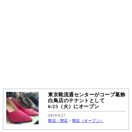
東京靴流通センターがコープ葛飾
白鳥店のテナントとして
6/25（火）にオープン
2019.6.27
開店・閉店
>
開店（オープン）