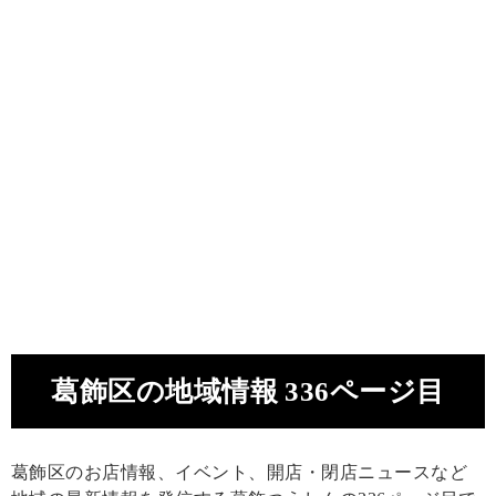
葛飾区の地域情報 336ページ目
葛飾区のお店情報、イベント、開店・閉店ニュースなど