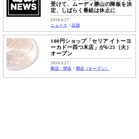
受けて、ムーディ勝山の降板を決
定、しばらく番組は休止に
2019.6.27
ニュース
>
話題
100円ショップ「セリア イトーヨ
ーカドー四つ木店」が6/25（火）
オープン
2019.6.27
開店・閉店
>
開店（オープン）