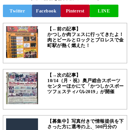
Twitter
Facebook
Pinterest
LINE
【←前の記事】
かつしか肉フェスに行ってきたよ！
肉とビールとロックとプロレスで金
町駅が熱く燃えた！
【→次の記事】
10/14（月・祝）奥戸総合スポーツ
センターほかにて「かつしかスポー
ツフェスティバル2019」が開催
【募集中】写真付きで情報提供を下
さった方に選考の上、500円分の