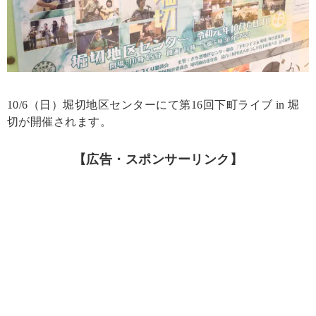
10/6（日）堀切地区センターにて第16回下町ライブ in 堀
切が開催されます。
【広告・スポンサーリンク】