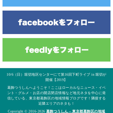
10/6（日）堀切地区センターにて第16回下町ライブ in 堀切が
開催【2019】
葛飾つうしんへようこそ！ここはローカルなニュース・イベ
ント・グルメ・お店の開店閉店情報など地元ネタを中心に発
信している、東京都葛飾区の地域情報ブログです！隣接する
近隣エリアのネタも！
Copyright © 2016-2026
葛飾つうしん – 東京都葛飾区の地域