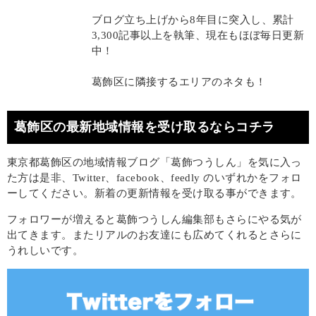
ブログ立ち上げから8年目に突入し、累計
3,300記事以上を執筆、現在もほぼ毎日更新
中！
葛飾区に隣接するエリアのネタも！
葛飾区の最新地域情報を受け取るならコチラ
東京都葛飾区の地域情報ブログ「葛飾つうしん」を気に入っ
た方は是非、Twitter、facebook、feedly のいずれかをフォロ
ーしてください。新着の更新情報を受け取る事ができます。
フォロワーが増えると葛飾つうしん編集部もさらにやる気が
出てきます。またリアルのお友達にも広めてくれるとさらに
うれしいです。