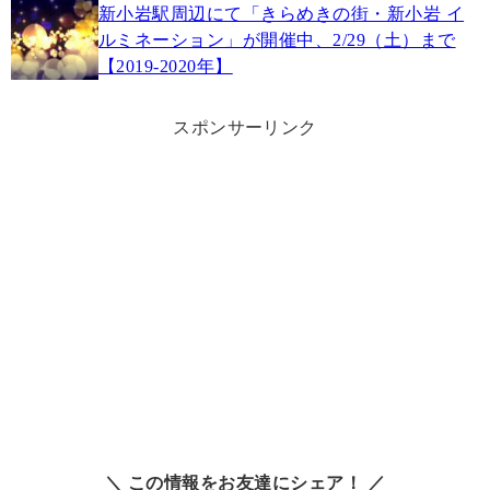
新小岩駅周辺にて「きらめきの街・新小岩 イ
ルミネーション」が開催中、2/29（土）まで
【2019-2020年】
スポンサーリンク
＼ この情報をお友達にシェア！ ／