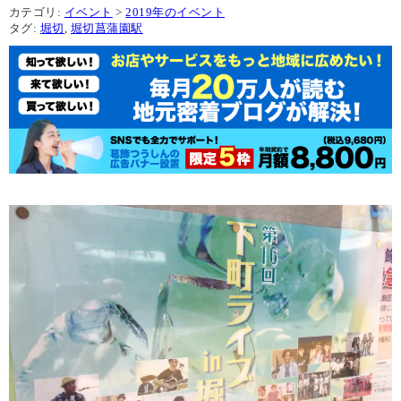
カテゴリ:
イベント
>
2019年のイベント
タグ:
堀切
,
堀切菖蒲園駅