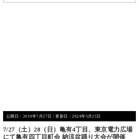
公開日：
2019年7月27日
/ 更新日：
2024年3月25日
7/27（土）28（日）亀有4丁目、東京電力広場
にて亀有四丁目町会 納涼盆踊り大会が開催