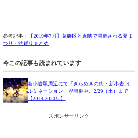
参考記事：
【2019年7月】葛飾区と近隣で開催される夏ま
つり・盆踊りまとめ
今この記事も読まれています
新小岩駅周辺にて「きらめきの街・新小岩 イ
ルミネーション」が開催中、2/29（土）まで
【2019-2020年】
スポンサーリンク