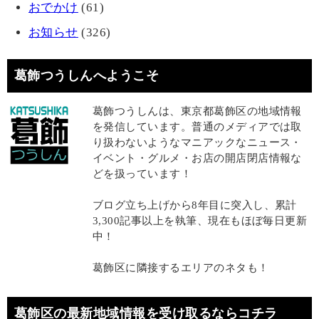
おでかけ
(61)
お知らせ
(326)
葛飾つうしんへようこそ
葛飾つうしんは、東京都葛飾区の地域情報
を発信しています。普通のメディアでは取
り扱わないようなマニアックなニュース・
イベント・グルメ・お店の開店閉店情報な
どを扱っています！
ブログ立ち上げから8年目に突入し、累計
3,300記事以上を執筆、現在もほぼ毎日更新
中！
葛飾区に隣接するエリアのネタも！
葛飾区の最新地域情報を受け取るならコチラ