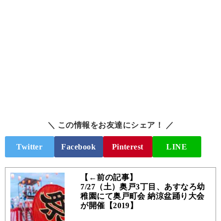
＼ この情報をお友達にシェア！ ／
Twitter
Facebook
Pinterest
LINE
【←前の記事】
7/27（土）奥戸3丁目、あすなろ幼
稚園にて奥戸町会 納涼盆踊り大会
が開催【2019】