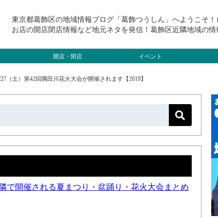
東京都葛飾区の地域情報ブログ「葛飾つうしん」へようこそ！
お店の開店閉店情報など地元ネタを発信！葛飾区近隣地域の情
開店・閉店
イベント
/27（土）第42回隅田川花火大会が開催されます【2019】
と近隣で開催される夏まつり・盆踊り・花火大会まとめ