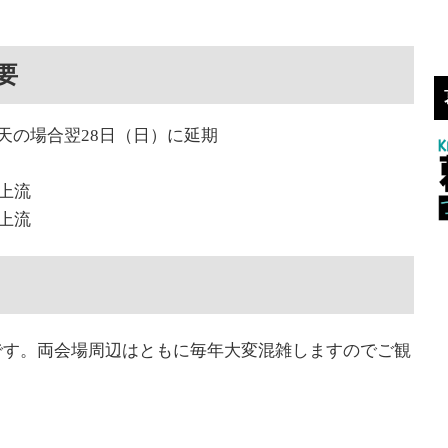
要
※荒天の場合翌28日（日）に延期
上流
上流
です。両会場周辺はともに毎年大変混雑しますのでご観