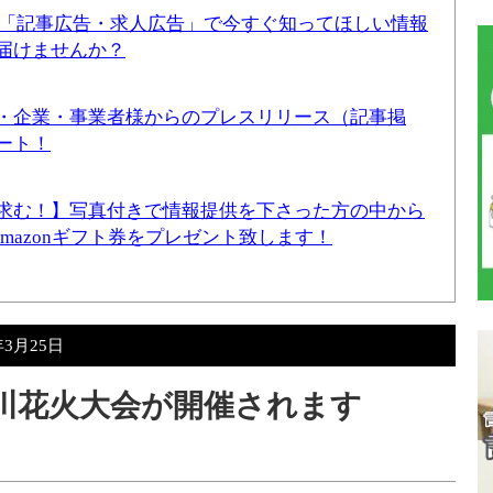
！「記事広告・求人広告」で今すぐ知ってほしい情報
届けませんか？
・企業・事業者様からのプレスリリース（記事掲
ート！
求む！】写真付きで情報提供を下さった方の中から
Amazonギフト券をプレゼント致します！
年3月25日
隅田川花火大会が開催されます