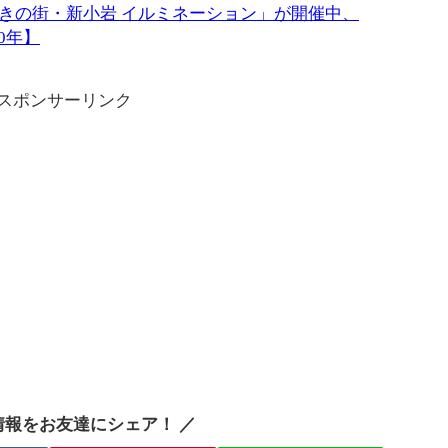
きの街・新小岩 イルミネーション」が開催中、
20年】
スポンサーリンク
情報をお友達にシェア！ ／