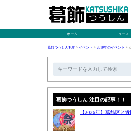
ホーム
ニュース
葛飾つうしんTOP
>
イベント
>
2019年のイベント
>
7
葛飾つうしん 注目の記事！！
【2026年】葛飾区