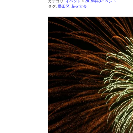
カテゴリ:
イベント
>
2019年のイベント
タグ:
墨田区
,
花火大会