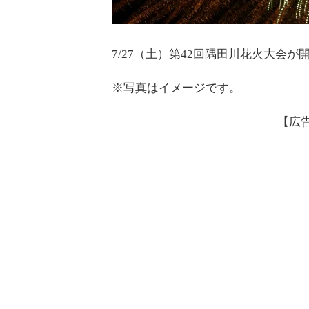
7/27（土）第42回隅田川花火大会が
※写真はイメージです。
【広