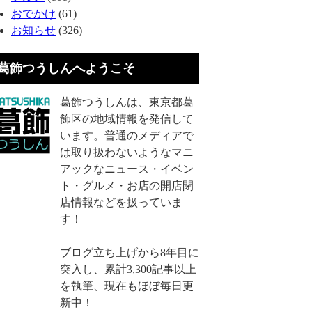
おでかけ
(61)
お知らせ
(326)
葛飾つうしんへようこそ
葛飾つうしんは、東京都葛
飾区の地域情報を発信して
います。普通のメディアで
は取り扱わないようなマニ
アックなニュース・イベン
ト・グルメ・お店の開店閉
店情報などを扱っていま
す！
ブログ立ち上げから8年目に
突入し、累計3,300記事以上
を執筆、現在もほぼ毎日更
新中！