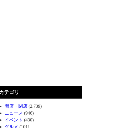
カテゴリ
開店・閉店
(2,739)
ニュース
(946)
イベント
(430)
グルメ
(101)