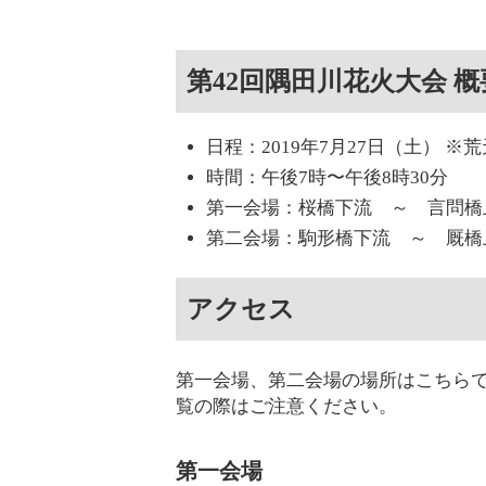
第42回隅田川花火大会 概
日程：2019年7月27日（土） 
時間：午後7時〜午後8時30分
第一会場：桜橋下流 ～ 言問橋
第二会場：駒形橋下流 ～ 厩橋
アクセス
第一会場、第二会場の場所はこちら
覧の際はご注意ください。
第一会場