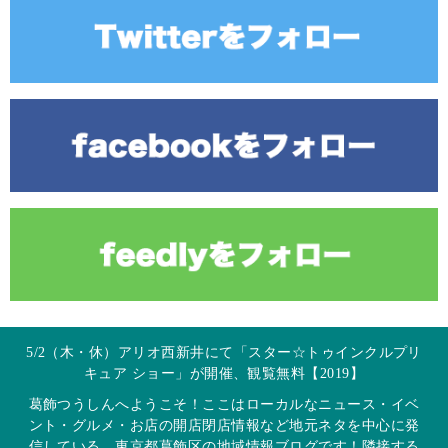
5/2（木・休）アリオ西新井にて「スター☆トゥインクルプリ
キュア ショー」が開催、観覧無料【2019】
葛飾つうしんへようこそ！ここはローカルなニュース・イベ
ント・グルメ・お店の開店閉店情報など地元ネタを中心に発
信している、東京都葛飾区の地域情報ブログです！隣接する