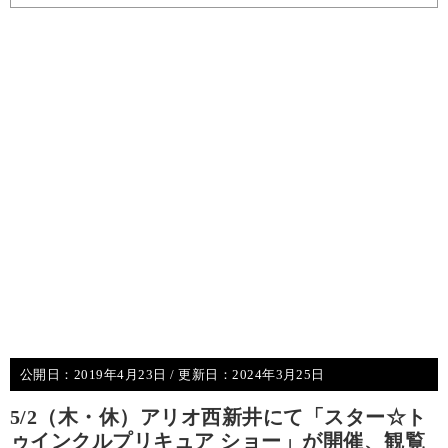
公開日：
2019年4月23日
/ 更新日：
2024年3月25日
5/2（木・休）アリオ西新井にて「スター☆ト
ゥインクルプリキュア ショー」が開催、観覧