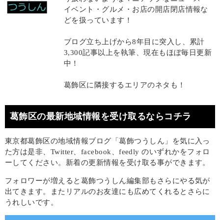
イベント・グルメ・お店の開店閉店情報な
どを扱っています！
ブログ立ち上げから8年目に突入し、累計
3,300記事以上を執筆、現在もほぼ毎日更新
中！
葛飾区に隣接するエリアのネタも！
葛飾区の最新地域情報を受け取るならコチラ
東京都葛飾区の地域情報ブログ「葛飾つうしん」を気に入っ
た方は是非、Twitter、facebook、feedly のいずれかをフォロ
ーしてください。新着の更新情報を受け取る事ができます。
フォロワーが増えると葛飾つうしん編集部もさらにやる気が
出てきます。またリアルのお友達にも広めてくれるとさらに
うれしいです。