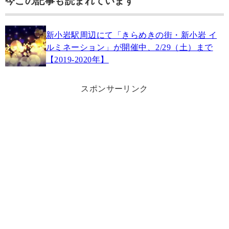
今この記事も読まれています
新小岩駅周辺にて「きらめきの街・新小岩 イ
ルミネーション」が開催中、2/29（土）まで
【2019-2020年】
スポンサーリンク