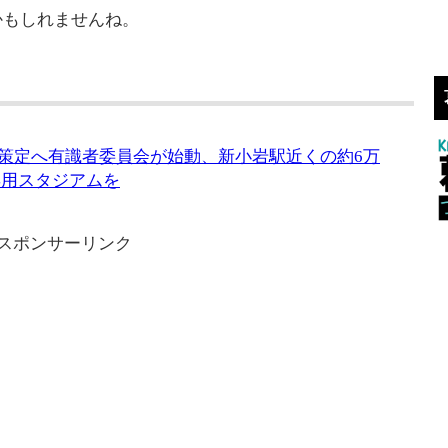
かもしれませんね。
想策定へ有識者委員会が始動、新小岩駅近くの約6万
の専用スタジアムを
スポンサーリンク