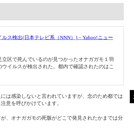
検出(日本テレビ系（NNN）) – Yahoo!ニュー
足立区で死んでいるのが見つかったオナガガモ１羽
のウイルスが検出された。都内で確認されたのはこ
人には感染しないと言われていますが、念のため都では
に注意を呼びかけています。
すが、オナガガモの死骸がどこで発見されたかまでは分