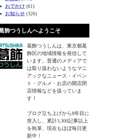
おでかけ
(61)
お知らせ
(326)
葛飾つうしんへようこそ
葛飾つうしんは、東京都葛
飾区の地域情報を発信して
います。普通のメディアで
は取り扱わないようなマニ
アックなニュース・イベン
ト・グルメ・お店の開店閉
店情報などを扱っていま
す！
ブログ立ち上げから8年目に
突入し、累計3,300記事以上
を執筆、現在もほぼ毎日更
新中！