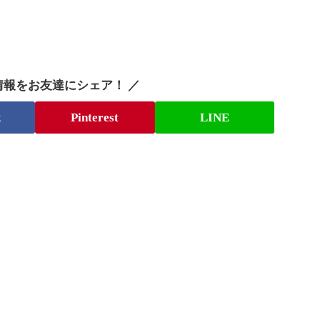
情報をお友達にシェア！ ／
k
Pinterest
LINE