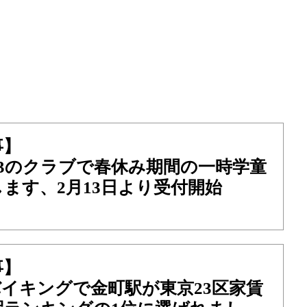
事】
3のクラブで春休み期間の一時学童
ます、2月13日より受付開始
事】
のバイキングで金町駅が東京23区家賃