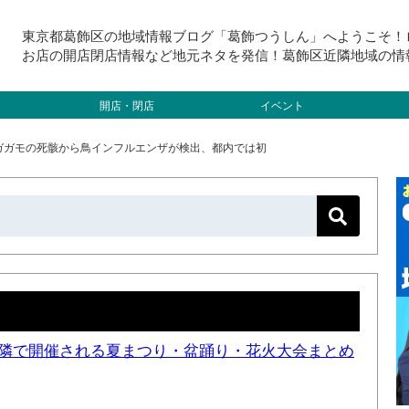
東京都葛飾区の地域情報ブログ「葛飾つうしん」へようこそ！
お店の開店閉店情報など地元ネタを発信！葛飾区近隣地域の情
開店・閉店
イベント
ガガモの死骸から鳥インフルエンザが検出、都内では初
と近隣で開催される夏まつり・盆踊り・花火大会まとめ