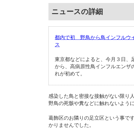
ニュースの詳細
都内で初 野鳥から鳥インフルウイルス
ス
東京都などによると、今月３日、
から、高病原性鳥インフルエンザ
れが初めて。
感染した鳥と密接な接触がない限り
野鳥の死骸や糞などに触れないよう
葛飾区のお隣りの足立区という事で
かりませんでした。