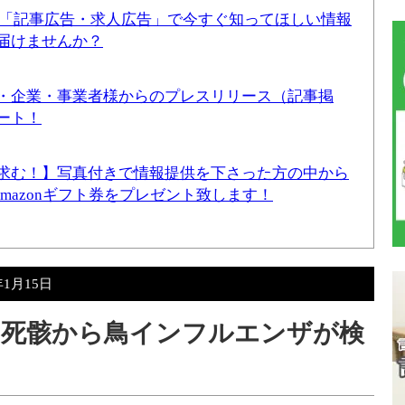
！「記事広告・求人広告」で今すぐ知ってほしい情報
届けませんか？
・企業・事業者様からのプレスリリース（記事掲
ート！
求む！】写真付きで情報提供を下さった方の中から
Amazonギフト券をプレゼント致します！
年1月15日
の死骸から鳥インフルエンザが検