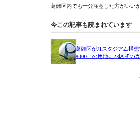
葛飾区内でも十分注意した方がいい
今この記事も読まれています
葛飾区がJ1スタジアム構
8000㎡の用地に23区初